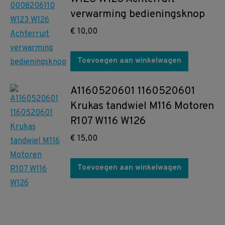
verwarming bedieningsknop
€
10,00
Toevoegen aan winkelwagen
A1160520601 1160520601
Krukas tandwiel M116 Motoren
R107 W116 W126
€
15,00
Toevoegen aan winkelwagen