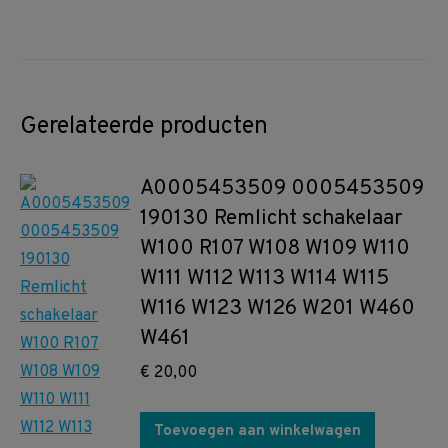
Gerelateerde producten
A0005453509 0005453509
190130 Remlicht schakelaar
W100 R107 W108 W109 W110
W111 W112 W113 W114 W115
W116 W123 W126 W201 W460
W461
€
20,00
Toevoegen aan winkelwagen