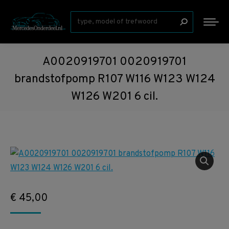
Zoeken:
A0020919701 0020919701
brandstofpomp R107 W116 W123 W124
W126 W201 6 cil.
€
45,00