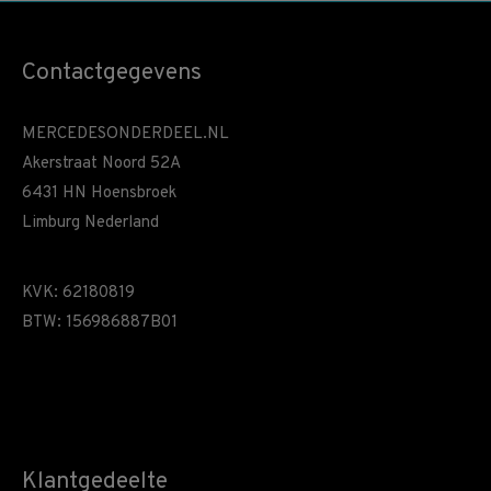
Contactgegevens
MERCEDESONDERDEEL.NL
Akerstraat Noord 52A
6431 HN Hoensbroek
Limburg Nederland
KVK: 62180819
BTW: 156986887B01
Klantgedeelte