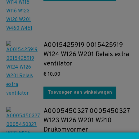
A0015425919 0015425919
W124 W126 W201 Relais extra
ventilator
€
10,00
Toevoegen aan winkelwagen
A0005450327 0005450327
W123 W126 W201 W210
Drukomvormer