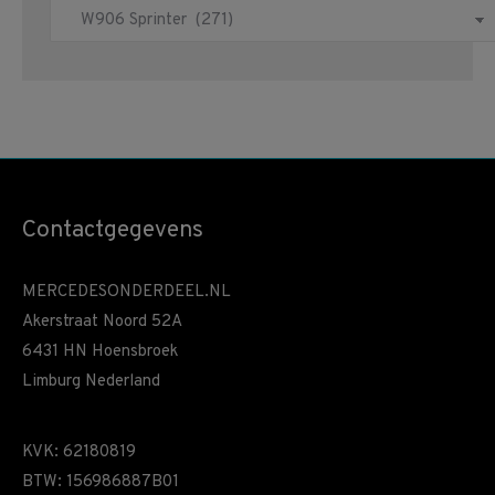
Contactgegevens
MERCEDESONDERDEEL.NL
Akerstraat Noord 52A
6431 HN Hoensbroek
Limburg Nederland
KVK: 62180819
BTW: 156986887B01