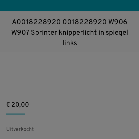
A0018228920 0018228920 W906
W907 Sprinter knipperlicht in spiegel
links
€
20,00
Uitverkocht