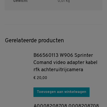
Gewicht
0,01 kg
Gerelateerde producten
B66560113 W906 Sprinter
Comand video adapter kabel
rfk achteruitrijcamera
€
20,00
Toevoegen aan winkelwagen
A0008208708 0008208708