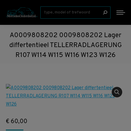
Zoeken:
A0009808202 0009808202 Lager
differtentieel TELLERRADLAGERUNG
R107 W114 W115 W116 W123 W126
€
60,00