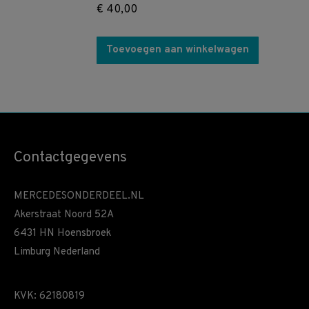
€
40,00
Toevoegen aan winkelwagen
Contactgegevens
MERCEDESONDERDEEL.NL
Akerstraat Noord 52A
6431 HN Hoensbroek
Limburg Nederland
KVK: 62180819