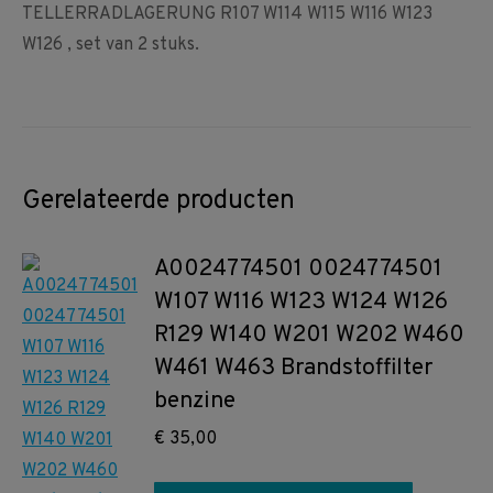
TELLERRADLAGERUNG R107 W114 W115 W116 W123
W126 , set van 2 stuks.
Gerelateerde producten
A0024774501 0024774501
W107 W116 W123 W124 W126
R129 W140 W201 W202 W460
W461 W463 Brandstoffilter
benzine
€
35,00