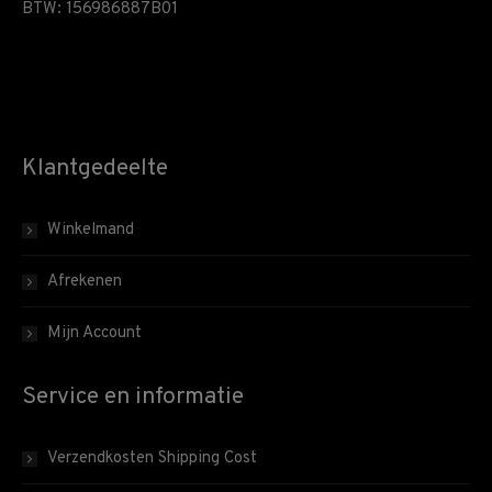
BTW: 156986887B01
Klantgedeelte
Winkelmand
Afrekenen
Mijn Account
Service en informatie
Verzendkosten Shipping Cost