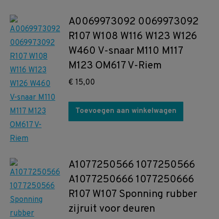
A0069973092 0069973092
R107 W108 W116 W123 W126
W460 V-snaar M110 M117
M123 OM617 V-Riem
€
15,00
Toevoegen aan winkelwagen
A1077250566 1077250566
A1077250666 1077250666
R107 W107 Sponning rubber
zijruit voor deuren