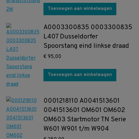
Toevoegen aan winkelwagen
A0003300835 0003300835
L407 Dusseldorfer
Spoorstang eind linkse draad
€
95,00
Toevoegen aan winkelwagen
0001218110 A0041513601
0041513601 OM601 OM602
OM603 Startmotor TN Serie
W601 W901 t/m W904