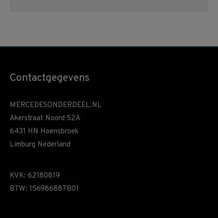
Contactgegevens
MERCEDESONDERDEEL.NL
Akerstraat Noord 52A
6431 HN Hoensbroek
Limburg Nederland
KVK: 62180819
BTW: 156986887B01