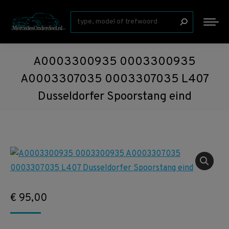
Zoeken:
A0003300935 0003300935
A0003307035 0003307035 L407
Dusseldorfer Spoorstang eind
€
95,00