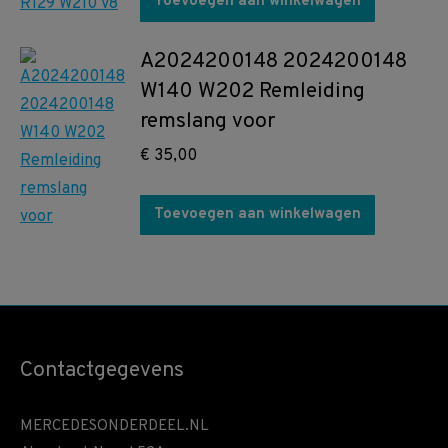
Toevoegen aan winkelwagen
A2024200148 2024200148
W140 W202 Remleiding
remslang voor
€
35,00
Toevoegen aan winkelwagen
Contactgegevens
MERCEDESONDERDEEL.NL