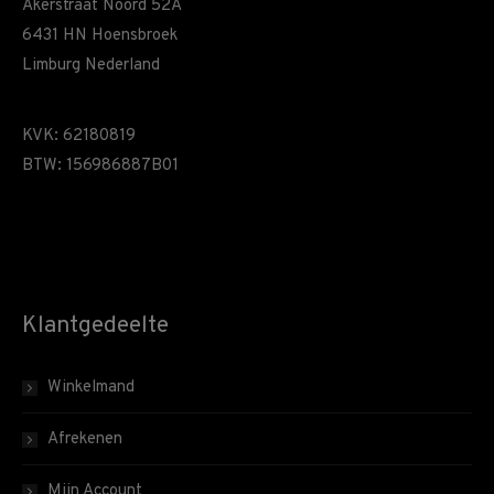
Akerstraat Noord 52A
6431 HN Hoensbroek
Limburg Nederland
KVK: 62180819
BTW: 156986887B01
Klantgedeelte
Winkelmand
Afrekenen
Mijn Account