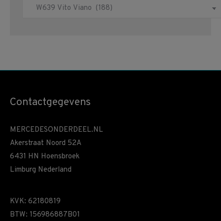
Contactgegevens
MERCEDESONDERDEEL.NL
Akerstraat Noord 52A
6431 HN Hoensbroek
Limburg Nederland
KVK: 62180819
BTW: 156986887B01