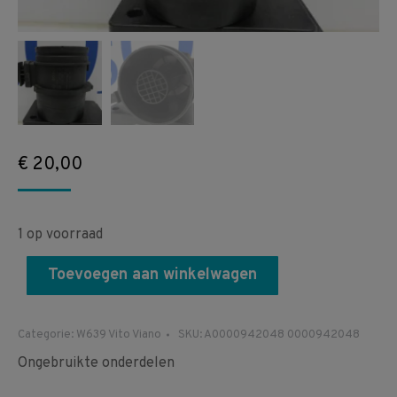
€
20,00
1 op voorraad
Toevoegen aan winkelwagen
Categorie:
W639 Vito Viano
SKU:
A0000942048 0000942048
Ongebruikte onderdelen