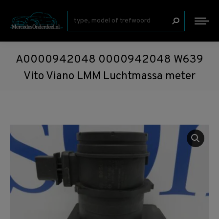
Zoeken:
A0000942048 0000942048 W639
Vito Viano LMM Luchtmassa meter