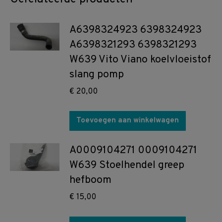
A6398324923 6398324923
A6398321293 6398321293
W639 Vito Viano koelvloeistof
slang pomp
€
20,00
Toevoegen aan winkelwagen
A0009104271 0009104271
W639 Stoelhendel greep
hefboom
€
15,00