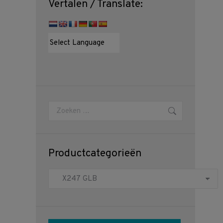
Vertalen / Translate:
Zoeken:
Productcategorieën