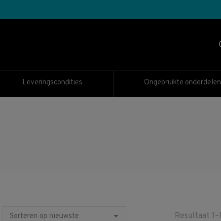
Leveringscondities
Ongebruikte onderdelen
Resultaat 1–