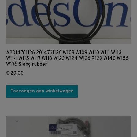
A2014761126 2014761126 W108 W109 W110 W111 W113
W114 W115 W117 W118 W123 W124 W126 R129 W140 W156
W176 Slang rubber
€
20,00
Toevoegen aan winkelwagen