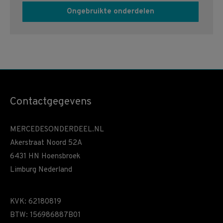
Ongebruikte onderdelen
Contactgegevens
MERCEDESONDERDEEL.NL
Akerstraat Noord 52A
6431 HN Hoensbroek
Limburg Nederland
KVK: 62180819
BTW: 156986887B01