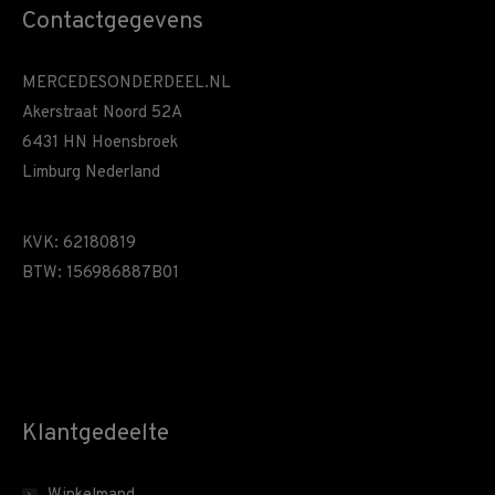
Contactgegevens
MERCEDESONDERDEEL.NL
Akerstraat Noord 52A
6431 HN Hoensbroek
Limburg Nederland
KVK: 62180819
BTW: 156986887B01
Klantgedeelte