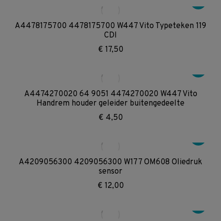
A4478175700 4478175700 W447 Vito Typeteken 119
CDI
€
17,50
A4474270020 64 9051 4474270020 W447 Vito
Handrem houder geleider buitengedeelte
€
4,50
A4209056300 4209056300 W177 OM608 Oliedruk
sensor
€
12,00