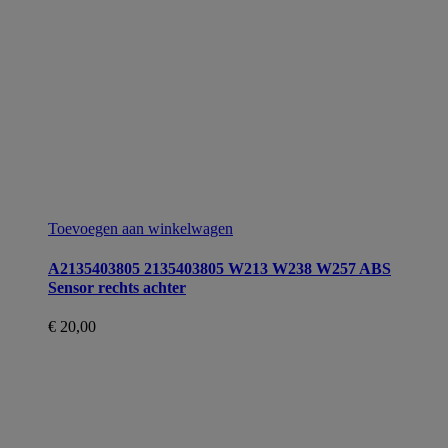
Toevoegen aan winkelwagen
A2135403805 2135403805 W213 W238 W257 ABS
Sensor rechts achter
€
20,00