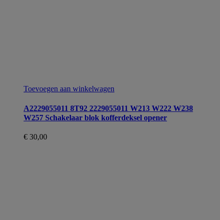
Toevoegen aan winkelwagen
A2229055011 8T92 2229055011 W213 W222 W238
W257 Schakelaar blok kofferdeksel opener
€
30,00