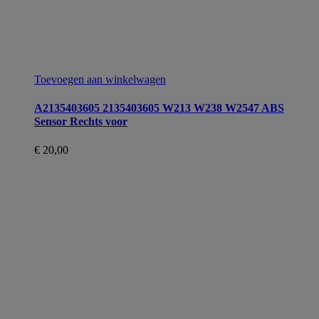
Toevoegen aan winkelwagen
A2135403605 2135403605 W213 W238 W2547 ABS
Sensor Rechts voor
€
20,00