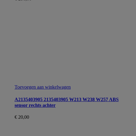
Toevoegen aan winkelwagen
A2135403905 2135403905 W213 W238 W257 ABS
sensor rechts achter
€
20,00