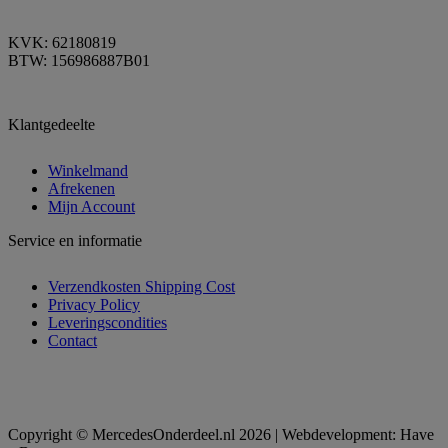
KVK: 62180819
BTW: 156986887B01
Klantgedeelte
Winkelmand
Afrekenen
Mijn Account
Service en informatie
Verzendkosten Shipping Cost
Privacy Policy
Leveringscondities
Contact
Copyright © MercedesOnderdeel.nl 2026 | Webdevelopment: Have