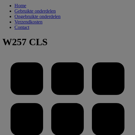
Home
Gebruikte onderdelen
Ongebruikte onderdelen
Verzendkosten
Contact
W257 CLS