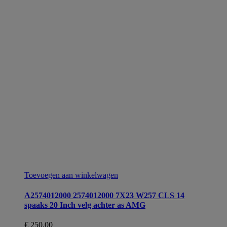
Toevoegen aan winkelwagen
A2574012000 2574012000 7X23 W257 CLS 14
spaaks 20 Inch velg achter as AMG
€
250,00