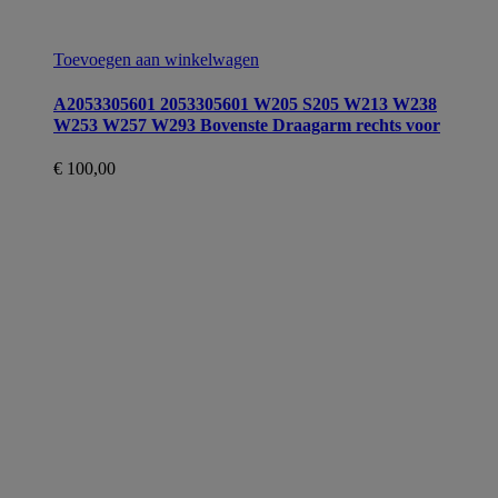
Toevoegen aan winkelwagen
A2053305601 2053305601 W205 S205 W213 W238
W253 W257 W293 Bovenste Draagarm rechts voor
€
100,00