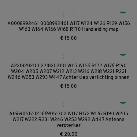
A0008992461 0008992461 W117 W124 W126 R129 W156
W163 W164 W166 W168 R170 Handleiding map
€
15,00
A2218202101 2218202101 W117 W156 R172 W176 R190
W204 W205 W207 W212 W213 W216 W218 W221 R231
W246 W253 W293 W447 Achterklep verlichting binnen
€
15,00
A1669051702 1669051702 W117 R172 W176 R190 W205
W217 W222 R231 W246 W253 W292 W447 Antenne
versterker
€
20,00