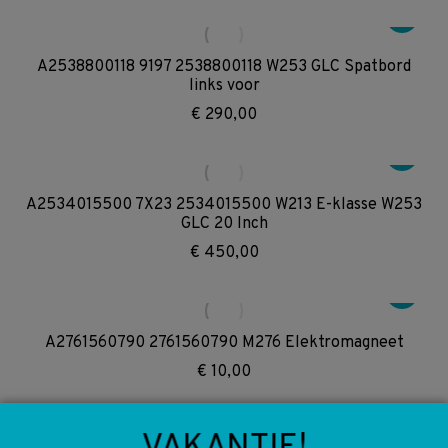
A2538800118 9197 2538800118 W253 GLC Spatbord
links voor
€
290,00
A2534015500 7X23 2534015500 W213 E-klasse W253
GLC 20 Inch
€
450,00
A2761560790 2761560790 M276 Elektromagneet
€
10,00