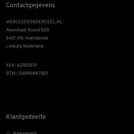
Contactgegevens
MERCEDESONDERDEEL.NL
Akerstraat Noord 52A
6431 HN Hoensbroek
Limburg Nederland
KVK: 62180819
BTW: 156986887B01
Klantgedeelte
Winkelmand