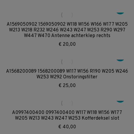
A1569050902 1569050902 W118 W156 W166 W177 W205
W213 W218 R232 W246 W243 W247 W253 R290 W297
W447 W470 Antenne achterklep rechts
€
20,00
A1568200089 1568200089 W117 W156 R190 W205 W246
W253 W292 Onstoringsfilter
€
25,00
A0997400400 0997400400 W117 W118 W156 W177
W205 W213 W243 W247 W253 Kofferdeksel slot
€
40,00