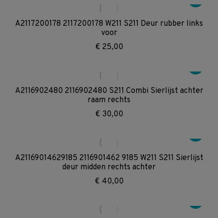
A2117200178 2117200178 W211 S211 Deur rubber links
voor
€
25,00
A2116902480 2116902480 S211 Combi Sierlijst achter
raam rechts
€
30,00
A21169014629185 2116901462 9185 W211 S211 Sierlijst
deur midden rechts achter
€
40,00