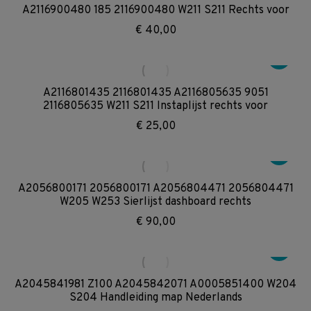
A2116900480 185 2116900480 W211 S211 Rechts voor
€
40,00
A2116801435 2116801435 A2116805635 9051
2116805635 W211 S211 Instaplijst rechts voor
€
25,00
A2056800171 2056800171 A2056804471 2056804471
W205 W253 Sierlijst dashboard rechts
€
90,00
A2045841981 Z100 A2045842071 A0005851400 W204
S204 Handleiding map Nederlands