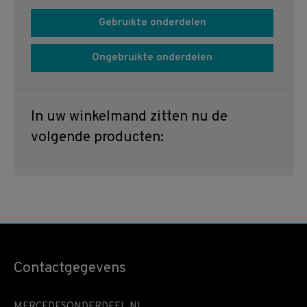
Gebruikte onderdelen
Ongebruikte onderdelen
In uw winkelmand zitten nu de
volgende producten:
Contactgegevens
MERCEDESONDERDEEL.NL