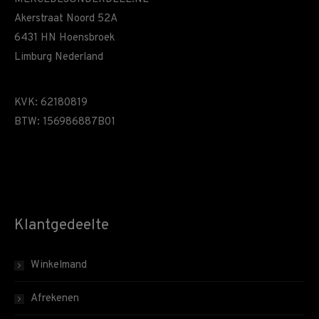
Akerstraat Noord 52A
6431 HN Hoensbroek
Limburg Nederland
KVK: 62180819
BTW: 156986887B01
Klantgedeelte
Winkelmand
Afrekenen