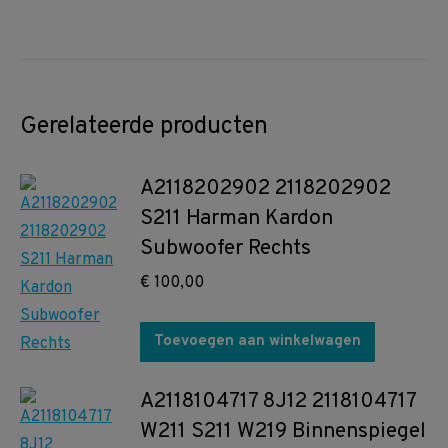
Gerelateerde producten
A2118202902 2118202902
S211 Harman Kardon
Subwoofer Rechts
€
100,00
Toevoegen aan winkelwagen
A2118104717 8J12 2118104717
W211 S211 W219 Binnenspiegel