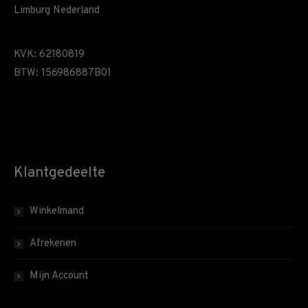
Limburg Nederland
KVK: 62180819
BTW: 156986887B01
Klantgedeelte
Winkelmand
Afrekenen
Mijn Account