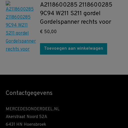
A2118600285 2118600285
9C94 W211 S211 gordel
Gordelspanner rechts voor
€
50,00
Toevoegen aan winkelwagen
Contactgegevens
MERCEDESONDERDEEL.NL
Akerstraat Noord 52A
6431 HN Hoensbroek