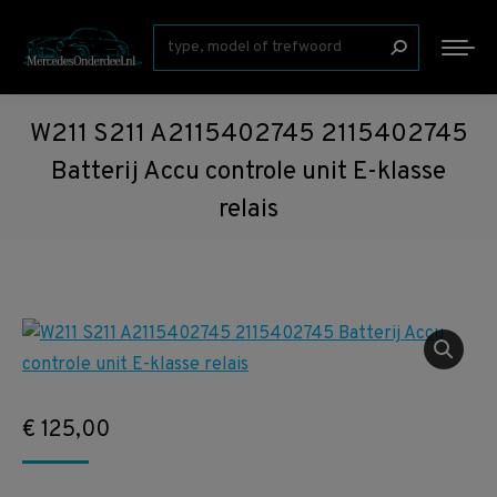
Zoeken:
W211 S211 A2115402745 2115402745
Batterij Accu controle unit E-klasse
relais
€
125,00