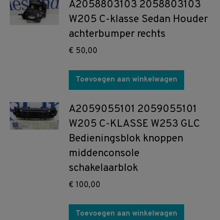
A2058803103 2058803103
W205 C-klasse Sedan Houder
achterbumper rechts
€
50,00
Toevoegen aan winkelwagen
A2059055101 2059055101
W205 C-KLASSE W253 GLC
Bedieningsblok knoppen
middenconsole
schakelaarblok
€
100,00
Toevoegen aan winkelwagen