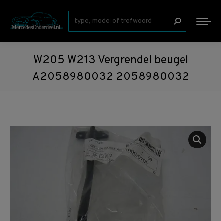
Zoeken:
W205 W213 Vergrendel beugel
A2058980032 2058980032