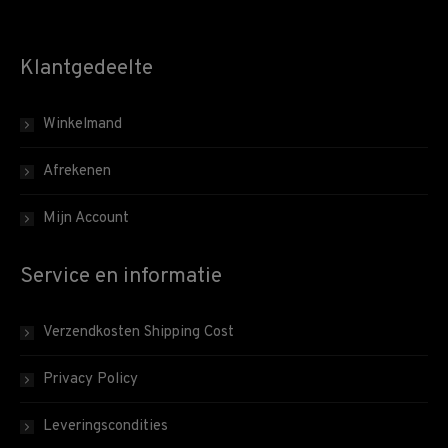
Klantgedeelte
Winkelmand
Afrekenen
Mijn Account
Service en informatie
Verzendkosten Shipping Cost
Privacy Policy
Leveringscondities