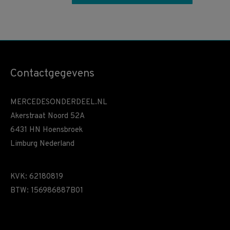
Contactgegevens
MERCEDESONDERDEEL.NL
Akerstraat Noord 52A
6431 HN Hoensbroek
Limburg Nederland
KVK: 62180819
BTW: 156986887B01