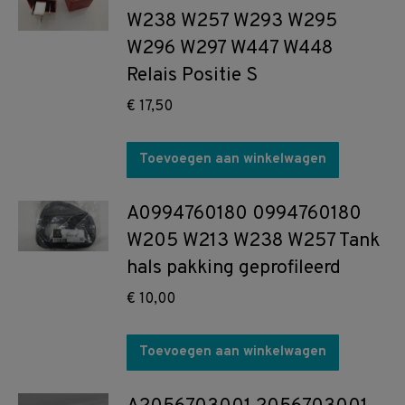
W238 W257 W293 W295
W296 W297 W447 W448
Relais Positie S
€
17,50
Toevoegen aan winkelwagen
A0994760180 0994760180
W205 W213 W238 W257 Tank
hals pakking geprofileerd
€
10,00
Toevoegen aan winkelwagen