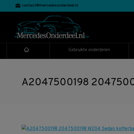
contact@mercedesonderdeel.nl
Gebruikte onderdelen
A2047500198 204750019