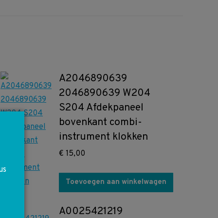
A2046890639
2046890639 W204
S204 Afdekpaneel
bovenkant combi-
instrument klokken
€
15,00
us
Toevoegen aan winkelwagen
A0025421219