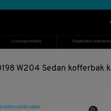
Leveringscondities
Ongebruikte onderdelen
8 W204 Sedan kofferbak ko