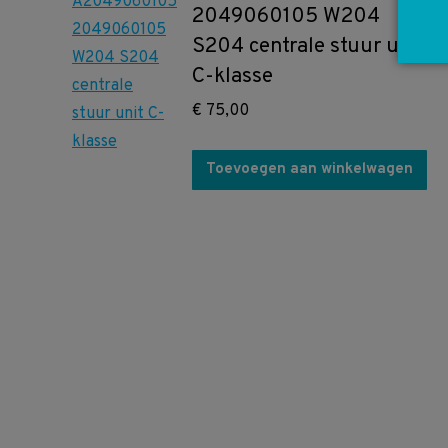
2049060105 W204
S204 centrale stuur unit
C-klasse
€
75,00
Toevoegen aan winkelwagen