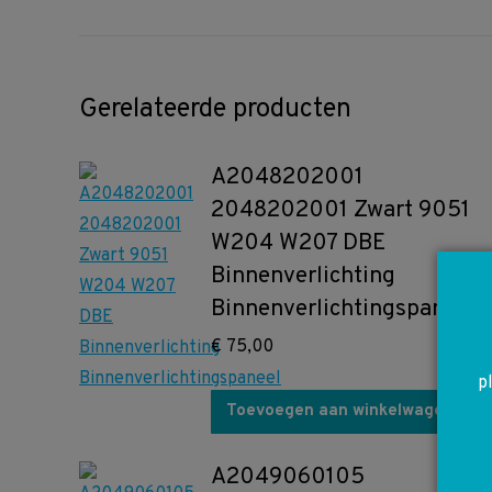
Gerelateerde producten
A2048202001
2048202001 Zwart 9051
W204 W207 DBE
Binnenverlichting
Binnenverlichtingspaneel
€
75,00
p
Toevoegen aan winkelwagen
A2049060105