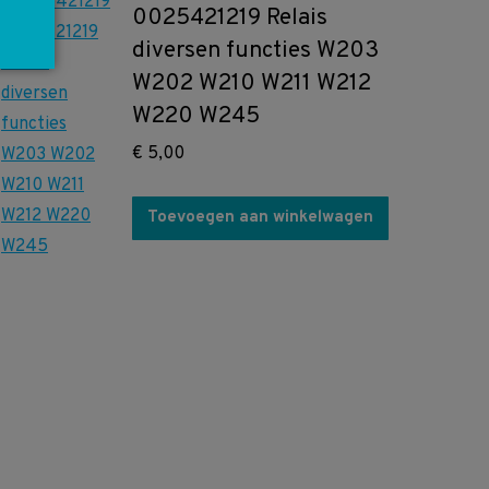
0025421219 Relais
diversen functies W203
W202 W210 W211 W212
W220 W245
€
5,00
Toevoegen aan winkelwagen