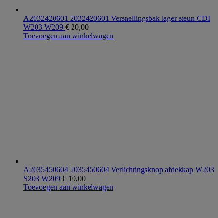
A2032420601 2032420601 Versnellingsbak lager steun CDI
W203 W209
€
20,00
Toevoegen aan winkelwagen
A2035450604 2035450604 Verlichtingsknop afdekkap W203
S203 W209
€
10,00
Toevoegen aan winkelwagen