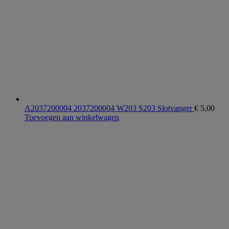
A2037200004 2037200004 W203 S203 Slotvanger
€
5,00
Toevoegen aan winkelwagen