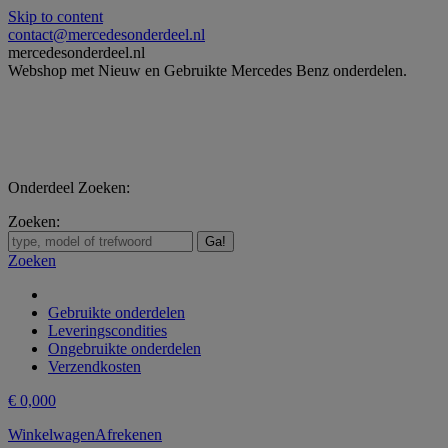
Skip to content
contact@mercedesonderdeel.nl
mercedesonderdeel.nl
Webshop met Nieuw en Gebruikte Mercedes Benz onderdelen.
Onderdeel Zoeken:
Zoeken:
Zoeken
Gebruikte onderdelen
Leveringscondities
Ongebruikte onderdelen
Verzendkosten
€
0,00
0
Winkelwagen
Afrekenen