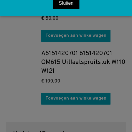
Sluiten
W111 W112 W121 Startmotor
€
50,00
Toevoegen aan winkelwagen
A6151420701 6151420701
OM615 Uitlaatspruitstuk W110
W121
€
100,00
Toevoegen aan winkelwagen