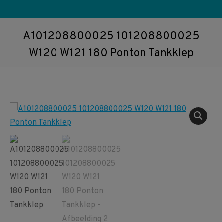
A101208800025 101208800025
W120 W121 180 Ponton Tankklep