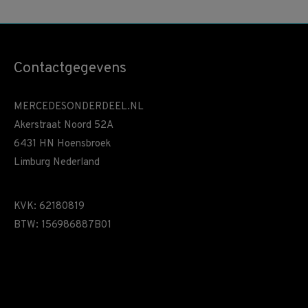
Contactgegevens
MERCEDESONDERDEEL.NL
Akerstraat Noord 52A
6431 HN Hoensbroek
Limburg Nederland
KVK: 62180819
BTW: 156986887B01