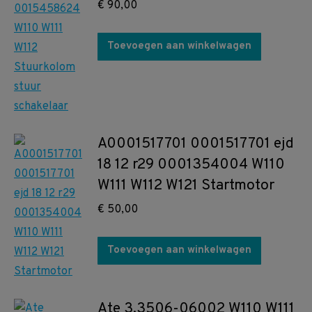
€
90,00
Toevoegen aan winkelwagen
A0001517701 0001517701 ejd
18 12 r29 0001354004 W110
W111 W112 W121 Startmotor
€
50,00
Toevoegen aan winkelwagen
Ate 3.3506-06002 W110 W111