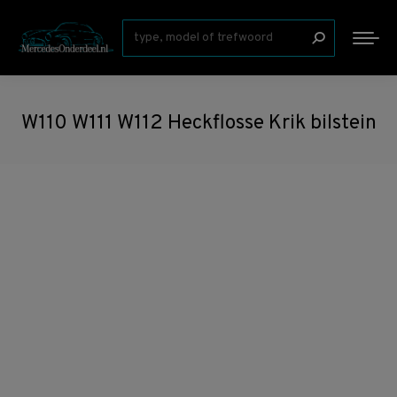
Zoeken:
W110 W111 W112 Heckflosse Krik bilstein