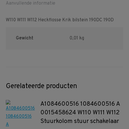
Aanvullende informatie
W110 W111 W112 Heckflosse Krik bilstein 190DC 190D
Gewicht
0,01 kg
Gerelateerde producten
A1084600516 1084600516 A
0015458624 W110 W111 W112
Stuurkolom stuur schakelaar