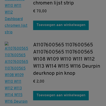
chromen lijst strip
€
70,00
Toevoegen aan winkelwagen
A1107600565 1107600565
A1107600565 1107600565
W108 W109 W110 W111 W112
W113 W114 W115 W116 Deurpin
deurknop pin knop
€
2,00
Toevoegen aan winkelwagen