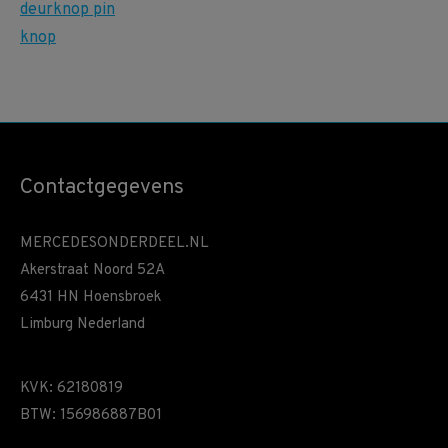
Contactgegevens
MERCEDESONDERDEEL.NL
Akerstraat Noord 52A
6431 HN Hoensbroek
Limburg Nederland
KVK: 62180819
BTW: 156986887B01