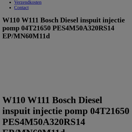
Verzendkosten
Contact
W110 W111 Bosch Diesel inspuit injectie
pomp 04T21650 PES4M50A320RS14
EP/MN60M11d
W110 W111 Bosch Diesel
inspuit injectie pomp 04T21650
PES4M50A320RS14