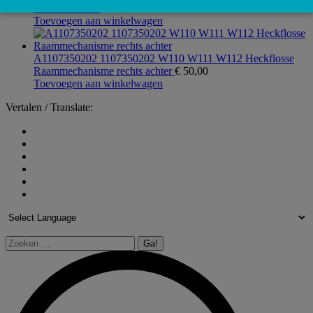
houder binnen
€
20,00
Toevoegen aan winkelwagen
A1107350202 1107350202 W110 W111 W112 Heckflosse
Raammechanisme rechts achter
€
50,00
Toevoegen aan winkelwagen
Vertalen / Translate:
Zoeken: