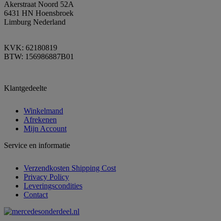
Akerstraat Noord 52A
6431 HN Hoensbroek
Limburg Nederland
KVK: 62180819
BTW: 156986887B01
Klantgedeelte
Winkelmand
Afrekenen
Mijn Account
Service en informatie
Verzendkosten Shipping Cost
Privacy Policy
Leveringscondities
Contact