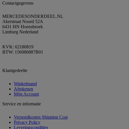
Contactgegevens
MERCEDESONDERDEEL.NL
Akerstraat Noord 52A
6431 HN Hoensbroek
Limburg Nederland
KVK: 62180819
BTW: 156986887B01
Klantgedeelte
Winkelmand
Afrekenen
Mijn Account
Service en informatie
Verzendkosten Shipping Cost
Privacy Policy
Leveringscondities