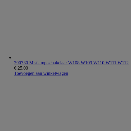
290330 Mistlamp schakelaar W108 W109 W110 W111 W112
€
25,00
Toevoegen aan winkelwagen