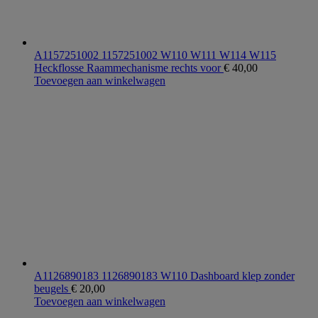
A1157251002 1157251002 W110 W111 W114 W115
Heckflosse Raammechanisme rechts voor
€
40,00
Toevoegen aan winkelwagen
A1126890183 1126890183 W110 Dashboard klep zonder
beugels
€
20,00
Toevoegen aan winkelwagen