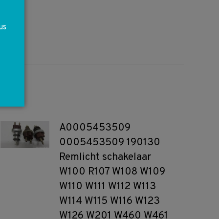
us
A0005453509
0005453509 190130
Remlicht schakelaar
W100 R107 W108 W109
W110 W111 W112 W113
W114 W115 W116 W123
W126 W201 W460 W461