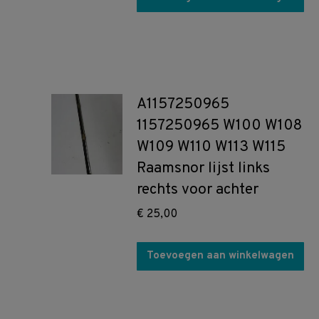
A1157250965
1157250965 W100 W108
W109 W110 W113 W115
Raamsnor lijst links
rechts voor achter
€
25,00
Toevoegen aan winkelwagen