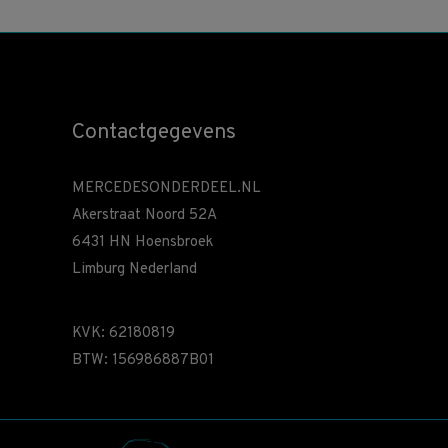
Contactgegevens
MERCEDESONDERDEEL.NL
Akerstraat Noord 52A
6431 HN Hoensbroek
Limburg Nederland
KVK: 62180819
BTW: 156986887B01