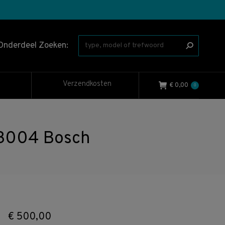
Onderdeel Zoeken:
Verzendkosten
€
0,00
0
3004 Bosch
€
500,00