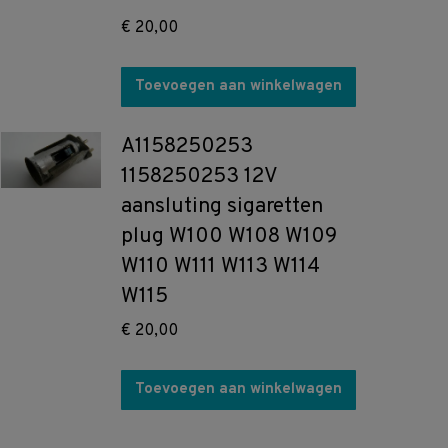
€
20,00
Toevoegen aan winkelwagen
A1158250253
1158250253 12V
aansluting sigaretten
plug W100 W108 W109
W110 W111 W113 W114
W115
€
20,00
Toevoegen aan winkelwagen