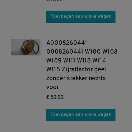
Toevoegen aan winkelwagen
A0008260441
0008260441 W100 W108
W109 W111 W113 W114
W115 Zijreflector geel
zonder stekker rechts
voor
€
50,00
Toevoegen aan winkelwagen