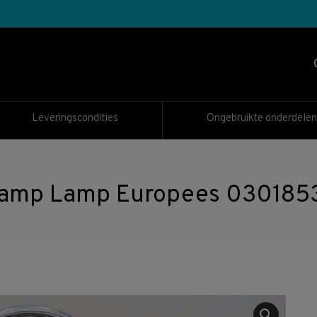
Leveringscondities
Ongebruikte onderdelen
lamp Lamp Europees 030185