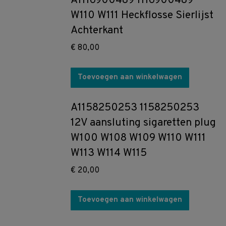
A1116900489 1116900489
W110 W111 Heckflosse Sierlijst
Achterkant
€
80,00
Toevoegen aan winkelwagen
A1158250253 1158250253
12V aansluting sigaretten plug
W100 W108 W109 W110 W111
W113 W114 W115
€
20,00
Toevoegen aan winkelwagen