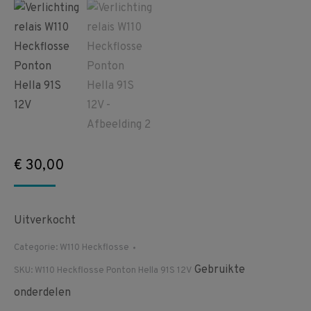
€
30,00
Uitverkocht
Categorie:
W110 Heckflosse
Gebruikte
SKU:
W110 Heckflosse Ponton Hella 91S 12V
onderdelen