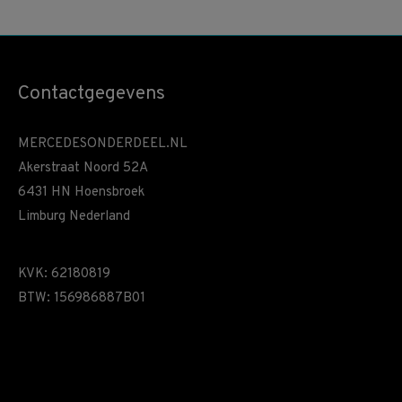
Contactgegevens
MERCEDESONDERDEEL.NL
Akerstraat Noord 52A
6431 HN Hoensbroek
Limburg Nederland
KVK: 62180819
BTW: 156986887B01