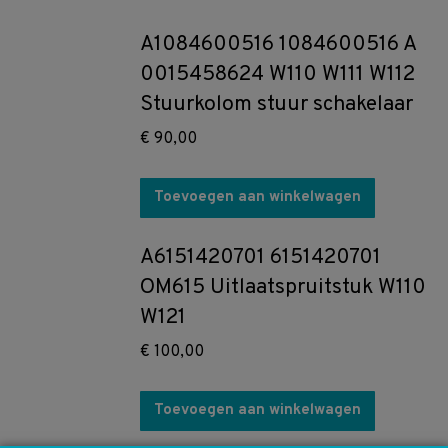
A1084600516 1084600516 A
0015458624 W110 W111 W112
Stuurkolom stuur schakelaar
€
90,00
Toevoegen aan winkelwagen
A6151420701 6151420701
OM615 Uitlaatspruitstuk W110
W121
€
100,00
Toevoegen aan winkelwagen