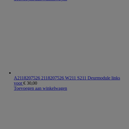
A2118207526 2118207526 W211 S211 Deurmodule links
voor
€
30,00
Toevoegen aan winkelwagen