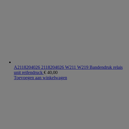
A2118204026 2118204026 W211 W219 Bandendruk relais
unit reifendruck
€
40,00
Toevoegen aan winkelwagen