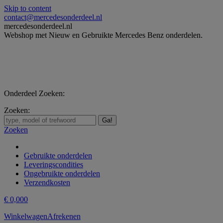
Skip to content
contact@mercedesonderdeel.nl
mercedesonderdeel.nl
Webshop met Nieuw en Gebruikte Mercedes Benz onderdelen.
Onderdeel Zoeken:
Zoeken:
Zoeken
Gebruikte onderdelen
Leveringscondities
Ongebruikte onderdelen
Verzendkosten
€
0,00
0
Winkelwagen
Afrekenen