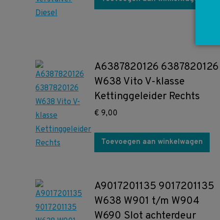
A6387820126 6387820126
W638 Vito V-klasse
Kettinggeleider Rechts
€
9,00
Toevoegen aan winkelwagen
A9017201135 9017201135
W638 W901 t/m W904
W690 Slot achterdeur