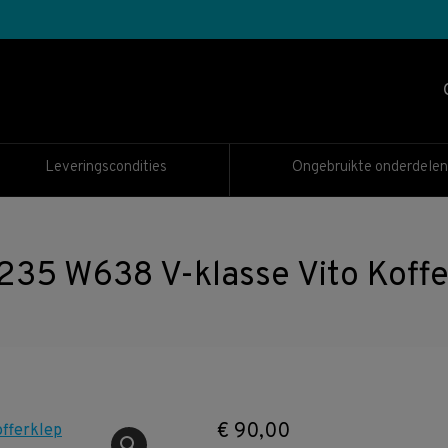
Leveringscondities
Ongebruikte onderdelen
 W638 V-klasse Vito Kofferk
€
90,00