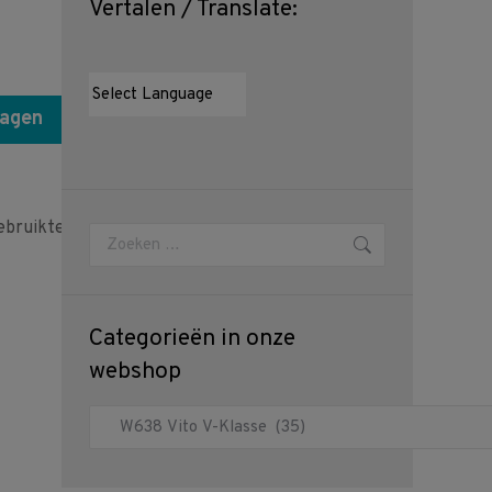
Vertalen / Translate:
wagen
bruikte
Zoeken:
Categorieën in onze
webshop