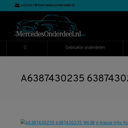
contact@mercedesonderdeel.nl
Gebruikte onderdelen
A6387430235 6387430235