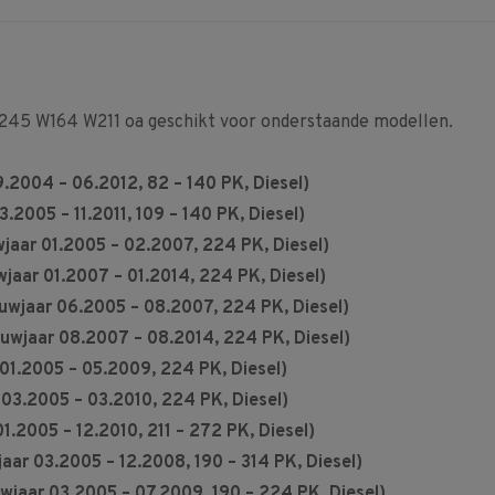
245 W164 W211 oa geschikt voor onderstaande modellen.
004 – 06.2012, 82 – 140 PK, Diesel)
05 – 11.2011, 109 – 140 PK, Diesel)
ar 01.2005 – 02.2007, 224 PK, Diesel)
ar 01.2007 – 01.2014, 224 PK, Diesel)
wjaar 06.2005 – 08.2007, 224 PK, Diesel)
wjaar 08.2007 – 08.2014, 224 PK, Diesel)
.2005 – 05.2009, 224 PK, Diesel)
3.2005 – 03.2010, 224 PK, Diesel)
2005 – 12.2010, 211 – 272 PK, Diesel)
r 03.2005 – 12.2008, 190 – 314 PK, Diesel)
jaar 03.2005 – 07.2009, 190 – 224 PK, Diesel)