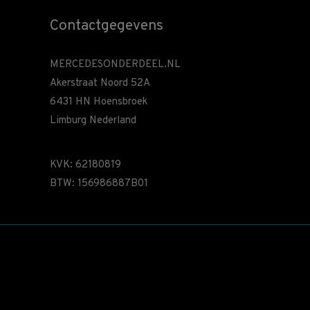
Contactgegevens
MERCEDESONDERDEEL.NL
Akerstraat Noord 52A
6431 HN Hoensbroek
Limburg Nederland
KVK: 62180819
BTW: 156986887B01