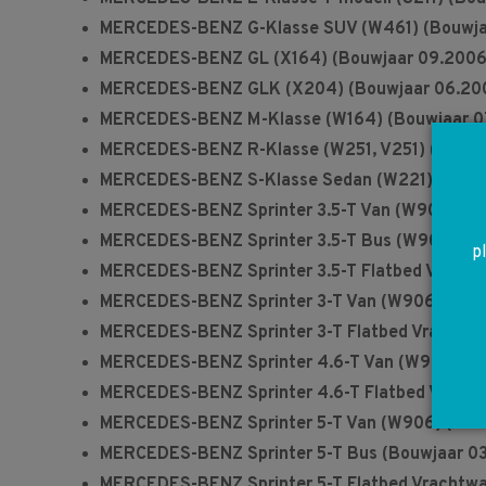
MERCEDES-BENZ G-Klasse SUV (W461) (Bouwjaar
MERCEDES-BENZ GL (X164) (Bouwjaar 09.2006 –
MERCEDES-BENZ GLK (X204) (Bouwjaar 06.2008 
MERCEDES-BENZ M-Klasse (W164) (Bouwjaar 07.2
MERCEDES-BENZ R-Klasse (W251, V251) (Bouwjaa
MERCEDES-BENZ S-Klasse Sedan (W221) (Bouwjaar
MERCEDES-BENZ Sprinter 3.5-T Van (W906) (Bou
MERCEDES-BENZ Sprinter 3.5-T Bus (W906) (Bou
p
MERCEDES-BENZ Sprinter 3.5-T Flatbed Vrachtw
MERCEDES-BENZ Sprinter 3-T Van (W906) (Bouwj
MERCEDES-BENZ Sprinter 3-T Flatbed Vrachtwag
MERCEDES-BENZ Sprinter 4.6-T Van (W906) (Bou
MERCEDES-BENZ Sprinter 4.6-T Flatbed Vrachtw
MERCEDES-BENZ Sprinter 5-T Van (W906) (Bouwj
MERCEDES-BENZ Sprinter 5-T Bus (Bouwjaar 03.
MERCEDES-BENZ Sprinter 5-T Flatbed Vrachtwag