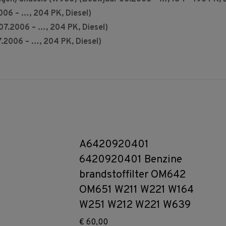
6 – …, 204 PK, Diesel)
7.2006 – …, 204 PK, Diesel)
2006 – …, 204 PK, Diesel)
A6420920401
6420920401 Benzine
brandstoffilter OM642
OM651 W211 W221 W164
W251 W212 W221 W639
€
60,00