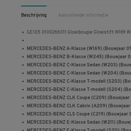
Beschrijving
Aanvullende informatie
GE105 0100266011 Gloeibougie Gloeistift W169 W
MERCEDES-BENZ A-Klasse (W169) (Bouwjaar 09.2
MERCEDES-BENZ B-Klasse (W245) (Bouwjaar 03.20
MERCEDES-BENZ C-Klasse Sedan (W203) (Bouwja
MERCEDES-BENZ C-Klasse Sedan (W204) (Bouwja
MERCEDES-BENZ C-Klasse T-modell (S203) (Bou
MERCEDES-BENZ C-Klasse T-modell (S204) (Bou
MERCEDES-BENZ CLK Coupe (C209) (Bouwjaar 01
MERCEDES-BENZ CLK Cabrio (A209) (Bouwjaar 0
MERCEDES-BENZ CLS Coupe (C219) (Bouwjaar 01.
MERCEDES-BENZ E-Klasse Sedan (W211) (Bouwjaa
MERCEDES-BENZ E-Klasse T-modell (S211) (Bouw