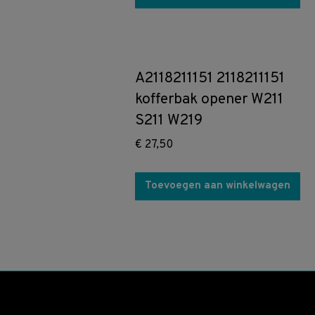
A2118211151 2118211151
kofferbak opener W211
S211 W219
€
27,50
Toevoegen aan winkelwagen