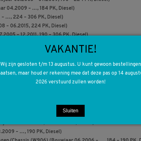
 04.2009 – …, 184 PK, Diesel)
 …, 224 – 306 PK, Diesel)
– 06.2015, 224 PK, Diesel)
005 – 12.2011, 190 – 306 PK, Diesel)
r 01.2006 – …, 190 – 224 PK, Diesel)
VAKANTIE!
 10.2005 – 12.2013, 211 – 320 PK, Diesel)
wjaar 06.2006 – …, 184 – 190 PK, Diesel)
Wij zijn gesloten t/m 13 augustus. U kunt gewoon bestellingen
wjaar 02.2008 – …, 184 – 190 PK, Diesel)
laatsen, maar houd er rekening mee dat deze pas op 14 august
agen/Chassis (W906) (Bouwjaar 06.2006 – …, 184 – 190 PK,
2026 verstuurd zullen worden!
aar 06.2006 – …, 184 – 190 PK, Diesel)
en/Chassis (W906) (Bouwjaar 06.2006 – 05.2016, 184 – 190
wjaar 03.2009 – …, 184 – 190 PK, Diesel)
Sluiten
agen/Chassis (906) (Bouwjaar 06.2006 – …, 184 – 190 PK, D
aar 06.2006 – …, 184 – 190 PK, Diesel)
2009 – …, 190 PK, Diesel)
en/Chassis (W906) (Bouwjaar 06.2006 – …, 184 – 190 PK, D