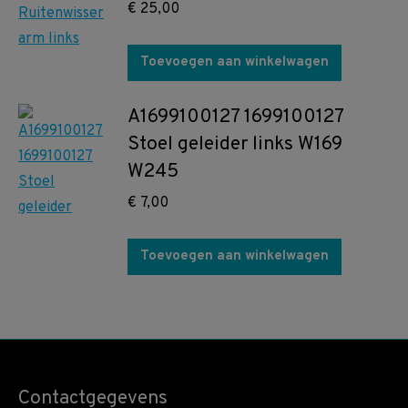
€
25,00
Toevoegen aan winkelwagen
A1699100127 1699100127
Stoel geleider links W169
W245
€
7,00
Toevoegen aan winkelwagen
Contactgegevens