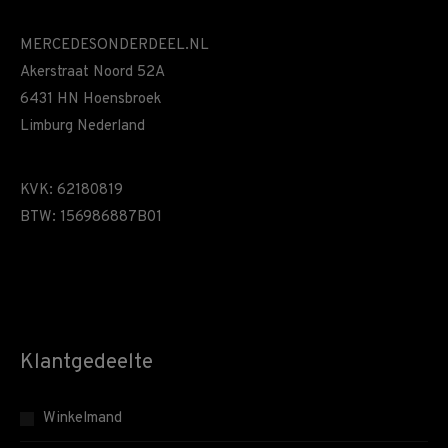
MERCEDESONDERDEEL.NL
Akerstraat Noord 52A
6431 HN Hoensbroek
Limburg Nederland
KVK: 62180819
BTW: 156986887B01
Klantgedeelte
Winkelmand