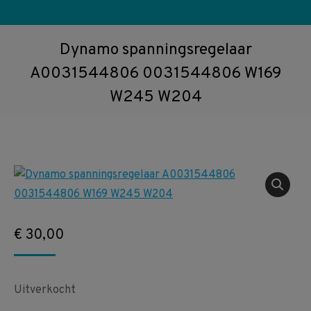
Dynamo spanningsregelaar
A0031544806 0031544806 W169
W245 W204
€
30,00
Uitverkocht