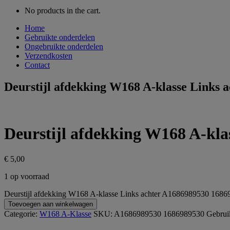
No products in the cart.
Home
Gebruikte onderdelen
Ongebruikte onderdelen
Verzendkosten
Contact
Deurstijl afdekking W168 A-klasse Links
Deurstijl afdekking W168 A-kla
€
5,00
1 op voorraad
Deurstijl afdekking W168 A-klasse Links achter A1686989530 1686
Toevoegen aan winkelwagen
Categorie:
W168 A-Klasse
SKU:
A1686989530 1686989530
Gebruik