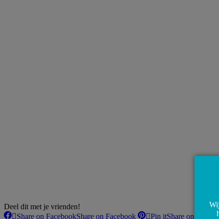
Wij
Deel dit met je vrienden!
Share on Facebook
Share on Facebook
Pin it
Share on Pintere