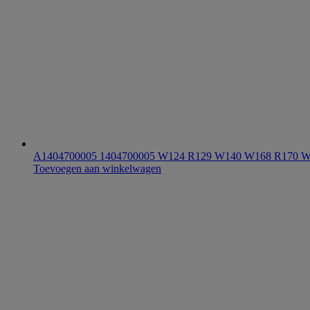
A1404700005 1404700005 W124 R129 W140 W168 R170 
Toevoegen aan winkelwagen