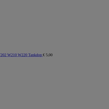
W202 W210 W220 Tankdop
€
5,00