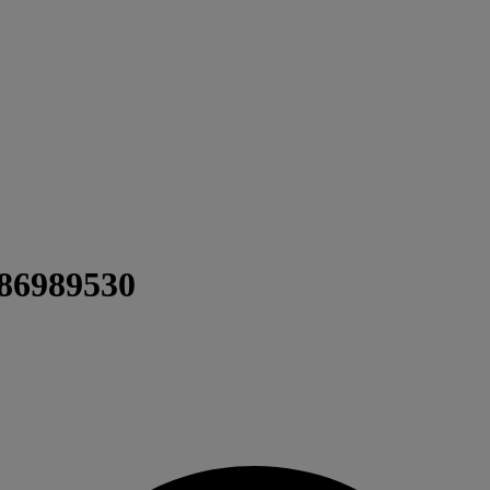
686989530