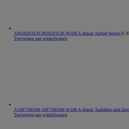
A0018203126 0018203126 W168 A-klasse Airbag Sensor
€
20
Toevoegen aan winkelwagen
A1687500106 1687500106 W168 A-klasse Tankklep tank kle
Toevoegen aan winkelwagen