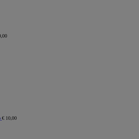
,00
p
€
10,00