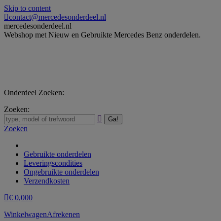
Skip to content
contact@mercedesonderdeel.nl
mercedesonderdeel.nl
Webshop met Nieuw en Gebruikte Mercedes Benz onderdelen.
Onderdeel Zoeken:
Zoeken:
Zoeken
Gebruikte onderdelen
Leveringscondities
Ongebruikte onderdelen
Verzendkosten
€
0,00
0
Winkelwagen
Afrekenen