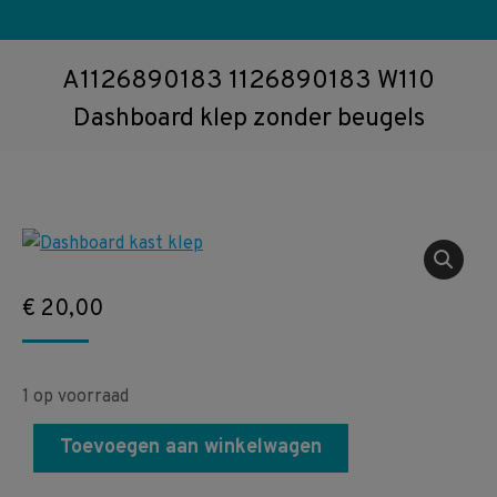
A1126890183 1126890183 W110
Dashboard klep zonder beugels
€
20,00
1 op voorraad
Toevoegen aan winkelwagen