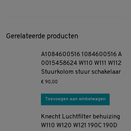
Gerelateerde producten
A1084600516 1084600516 A
0015458624 W110 W111 W112
Stuurkolom stuur schakelaar
€
90,00
Toevoegen aan winkelwagen
Knecht Luchtfilter behuizing
W110 W120 W121 190C 190D