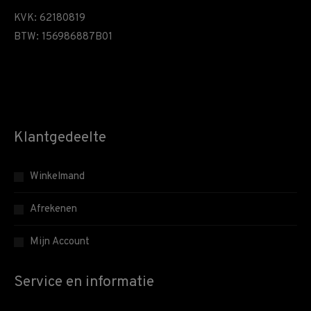
KVK: 62180819
BTW: 156986887B01
Klantgedeelte
Winkelmand
Afrekenen
Mijn Account
Service en informatie