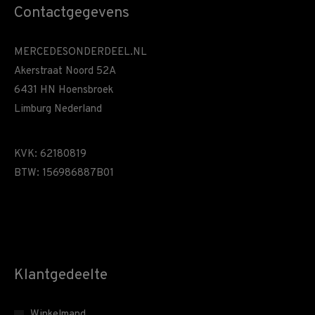
Contactgegevens
MERCEDESONDERDEEL.NL
Akerstraat Noord 52A
6431 HN Hoensbroek
Limburg Nederland
KVK: 62180819
BTW: 156986887B01
Klantgedeelte
Winkelmand