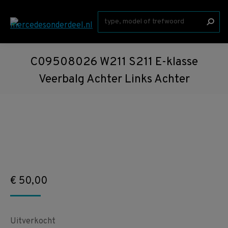
Zoeken:
C09508026 W211 S211 E-klasse
Veerbalg Achter Links Achter
€
50,00
Uitverkocht