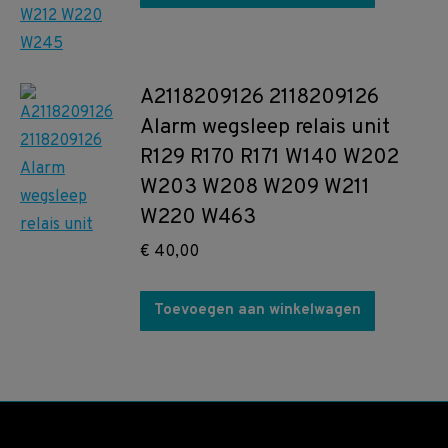
A2118209126 2118209126
Alarm wegsleep relais unit
R129 R170 R171 W140 W202
W203 W208 W209 W211
W220 W463
€
40,00
Toevoegen aan winkelwagen