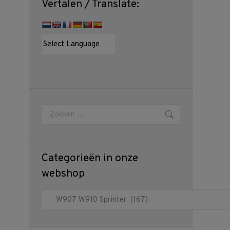
Vertalen / Translate:
Zoeken:
Categorieën in onze
webshop