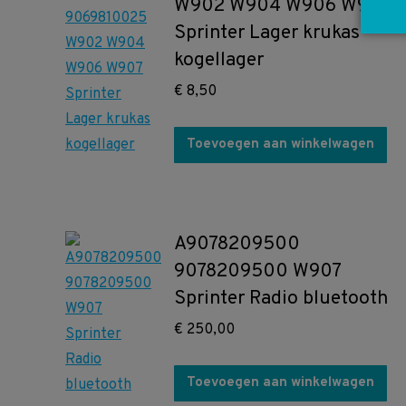
W902 W904 W906 W907
Sprinter Lager krukas
kogellager
€
8,50
Toevoegen aan winkelwagen
A9078209500
9078209500 W907
Sprinter Radio bluetooth
€
250,00
Toevoegen aan winkelwagen