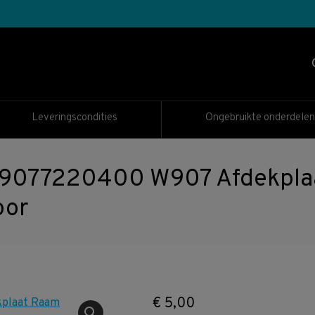
Leveringscondities
Ongebruikte onderdelen
9077220400 W907 Afdekpla
oor
€
5,00