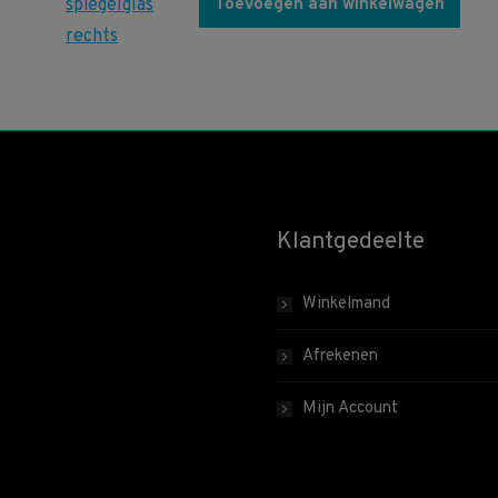
Toevoegen aan winkelwagen
Klantgedeelte
Winkelmand
Afrekenen
Mijn Account