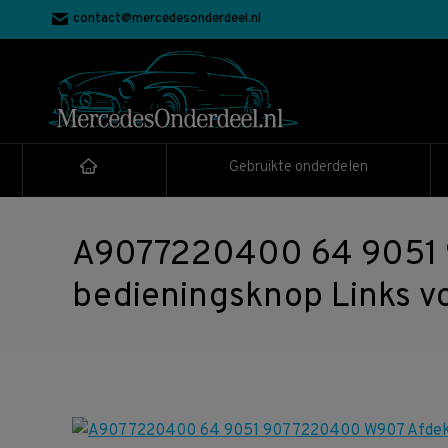
contact@mercedesonderdeel.nl
Gebruikte onderdelen
A9077220400 64 9051 
bedieningsknop Links v