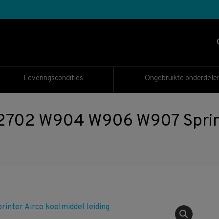
Leveringscondities
Ongebruikte onderdele
02 W904 W906 W907 Sprinte