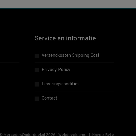
Service en informatie
Verzendkosten Shipping Cost
Privacy Policy
Leveringscondities
Contact
 © MercedesOnderdeel.nl 2026 | Webdevelopment: Have a Byte