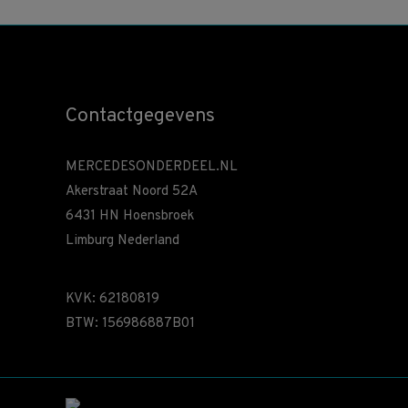
Contactgegevens
MERCEDESONDERDEEL.NL
Akerstraat Noord 52A
6431 HN Hoensbroek
Limburg Nederland
KVK: 62180819
BTW: 156986887B01