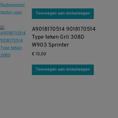
Toevoegen aan winkelwagen
A9018170514 9018170514
Type teken Gril 308D
W903 Sprinter
€
10,00
Toevoegen aan winkelwagen