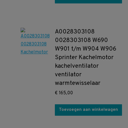
A0028303108
0028303108 W690
W901 t/m W904 W906
Sprinter Kachelmotor
kachelventilator
ventilator
warmtewisselaar
€
165,00
Toevoegen aan winkelwagen