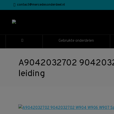
contact@mercedesonderdeel.nl
Gebruikte onderdelen
A9042032702 90420327
leiding