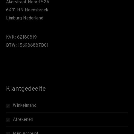
Akerstraat Noord 52A
6431 HN Hoensbroek
Limburg Nederland
KVK: 62180819
BTW: 156986887B01
Klantgedeelte
Winkelmand
Afrekenen
Mijn Account