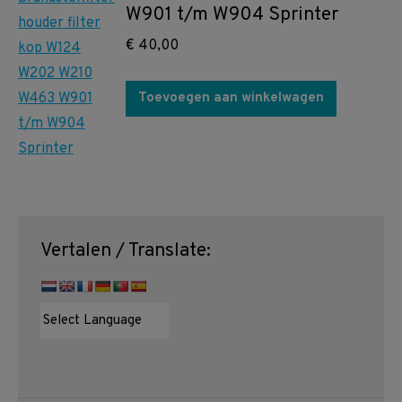
W901 t/m W904 Sprinter
€
40,00
Toevoegen aan winkelwagen
Vertalen / Translate: