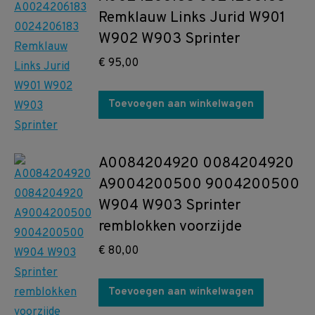
Remklauw Links Jurid W901
W902 W903 Sprinter
€
95,00
Toevoegen aan winkelwagen
A0084204920 0084204920
A9004200500 9004200500
W904 W903 Sprinter
remblokken voorzijde
€
80,00
Toevoegen aan winkelwagen