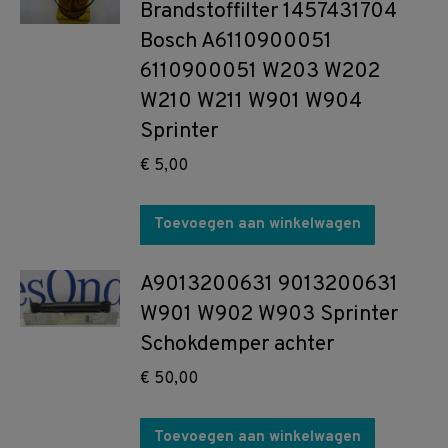
Brandstoffilter 1457431704
Bosch A6110900051
6110900051 W203 W202
W210 W211 W901 W904
Sprinter
€
5,00
Toevoegen aan winkelwagen
A9013200631 9013200631
W901 W902 W903 Sprinter
Schokdemper achter
€
50,00
Toevoegen aan winkelwagen