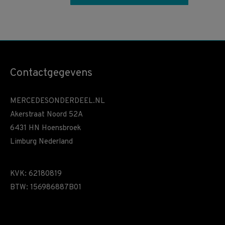
Contactgegevens
MERCEDESONDERDEEL.NL
Akerstraat Noord 52A
6431 HN Hoensbroek
Limburg Nederland
KVK: 62180819
BTW: 156986887B01