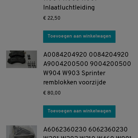
Inlaatluchtleiding
€
22,50
Toevoegen aan winkelwagen
A0084204920 0084204920
A9004200500 9004200500
W904 W903 Sprinter
remblokken voorzijde
€
80,00
Toevoegen aan winkelwagen
A6062360230 6062360230