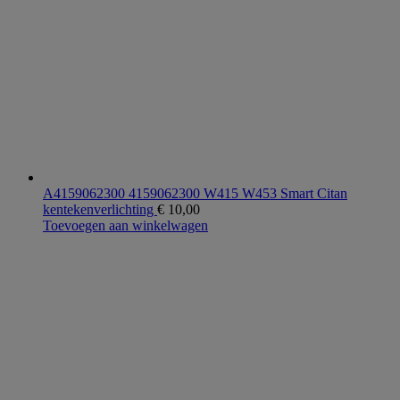
A4159062300 4159062300 W415 W453 Smart Citan
kentekenverlichting
€
10,00
Toevoegen aan winkelwagen