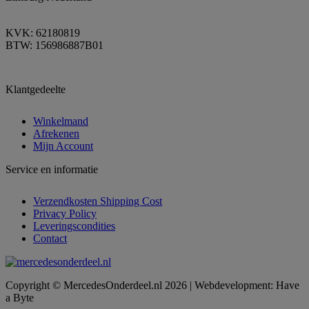
KVK: 62180819
BTW: 156986887B01
Klantgedeelte
Winkelmand
Afrekenen
Mijn Account
Service en informatie
Verzendkosten Shipping Cost
Privacy Policy
Leveringscondities
Contact
Copyright © MercedesOnderdeel.nl 2026 | Webdevelopment: Have
a Byte