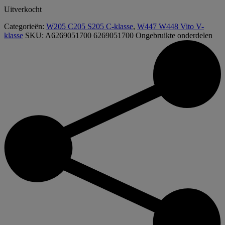
Uitverkocht
Categorieën:
W205 C205 S205 C-klasse
,
W447 W448 Vito V-
klasse
SKU:
A6269051700 6269051700
Ongebruikte onderdelen