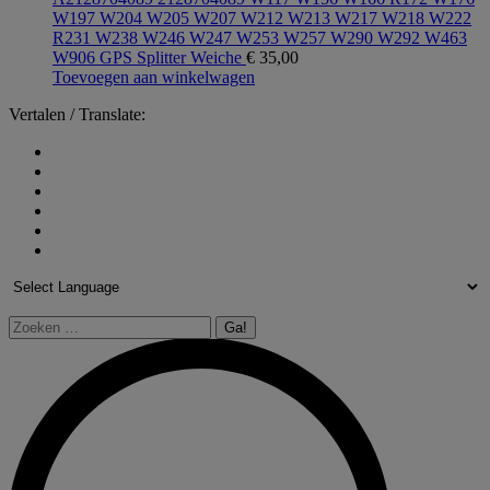
W197 W204 W205 W207 W212 W213 W217 W218 W222
R231 W238 W246 W247 W253 W257 W290 W292 W463
W906 GPS Splitter Weiche
€
35,00
Toevoegen aan winkelwagen
Vertalen / Translate:
Zoeken: