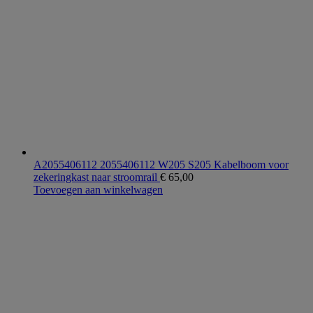
A2055406112 2055406112 W205 S205 Kabelboom voor
zekeringkast naar stroomrail
€
65,00
Toevoegen aan winkelwagen