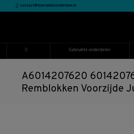
contact@mercedesonderdeel.nl
Gebruikte onderdelen
A6014207620 6014207
Remblokken Voorzijde J