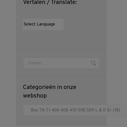
Vertalen / Translate:
Zoeken:
Categorieën in onze
webshop