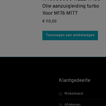
Olie aanzuigleiding turbo
Voor M176 M177
€
110,00
Toevoegen aan winkelwagen
Klantgedeelte
Winkelmand
Afrekenen