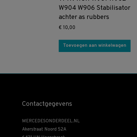
W904 W906 Stabilisator
achter as rubbers
€
10,00
Toevoegen aan winkelwagen
Contactgegevens
MERCEDESONDERDEEL.NL
Akerstraat Noord 52A