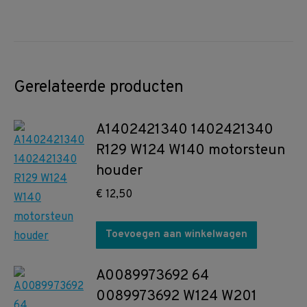
Gerelateerde producten
A1402421340 1402421340
R129 W124 W140 motorsteun
houder
€
12,50
Toevoegen aan winkelwagen
A0089973692 64
0089973692 W124 W201