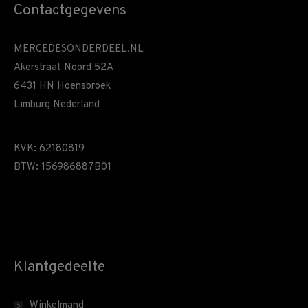
Contactgegevens
MERCEDESONDERDEEL.NL
Akerstraat Noord 52A
6431 HN Hoensbroek
Limburg Nederland
KVK: 62180819
BTW: 156986887B01
Klantgedeelte
Winkelmand