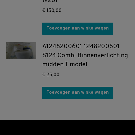
W201
€
150,00
Toevoegen aan winkelwagen
A1248200601 1248200601
S124 Combi Binnenverlichting
midden T model
€
25,00
Toevoegen aan winkelwagen