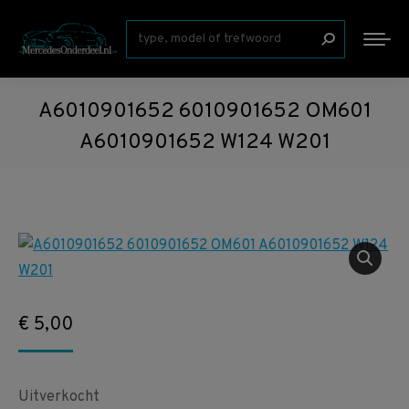
Zoeken:
A6010901652 6010901652 OM601
A6010901652 W124 W201
€
5,00
Uitverkocht