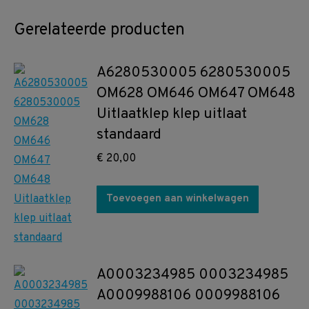
Gerelateerde producten
A6280530005 6280530005
OM628 OM646 OM647 OM648
Uitlaatklep klep uitlaat
standaard
€
20,00
Toevoegen aan winkelwagen
A0003234985 0003234985
A0009988106 0009988106