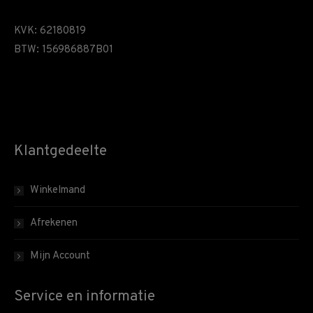
KVK: 62180819
BTW: 156986887B01
Klantgedeelte
Winkelmand
Afrekenen
Mijn Account
Service en informatie