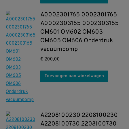
A0002301765 0002301765
A0002303165 0002303165
OM601 OM602 OM603
OM605 OM606 Onderdruk
vacuümpomp
€
200,00
Toevoegen aan winkelwagen
A2208100230 2208100230
A2208100730 2208100730