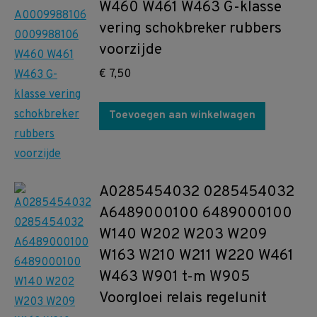
W460 W461 W463 G-klasse
vering schokbreker rubbers
voorzijde
€
7,50
Toevoegen aan winkelwagen
A0285454032 0285454032
A6489000100 6489000100
W140 W202 W203 W209
W163 W210 W211 W220 W461
W463 W901 t-m W905
Voorgloei relais regelunit