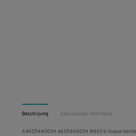
Beschrijving
Aanvullende informatie
A4605440034 4605440034 W460 G-klasse kenteken