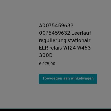
A0075459632
0075459632 Leerlauf
regulierung stationair
ELR relais W124 W463
300D
€
275,00
Toevoegen aan winkelwagen