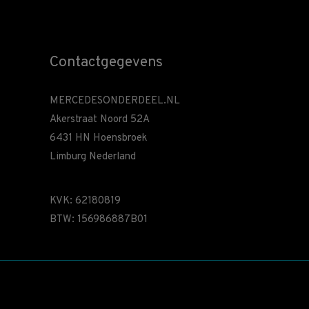
Contactgegevens
MERCEDESONDERDEEL.NL
Akerstraat Noord 52A
6431 HN Hoensbroek
Limburg Nederland
KVK: 62180819
BTW: 156986887B01