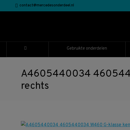
contact@mercedesonderdeel.nl
Gebruikte onderdelen
A4605440034 46054400
rechts