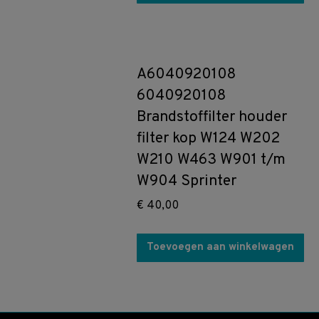
A6040920108
6040920108
Brandstoffilter houder
filter kop W124 W202
W210 W463 W901 t/m
W904 Sprinter
€
40,00
Toevoegen aan winkelwagen