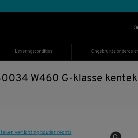
O
Leveringscondities
Ongebruikte onderdele
34 W460 G-klasse kenteken