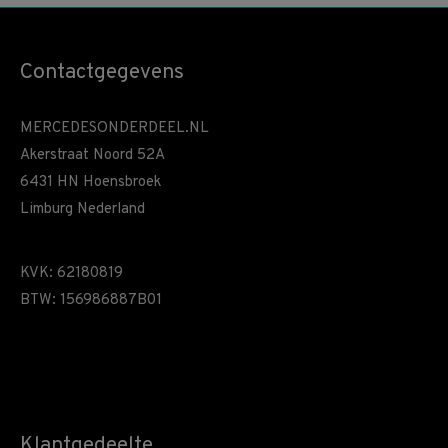
Contactgegevens
MERCEDESONDERDEEL.NL
Akerstraat Noord 52A
6431 HN Hoensbroek
Limburg Nederland
KVK: 62180819
BTW: 156986887B01
Klantgedeelte