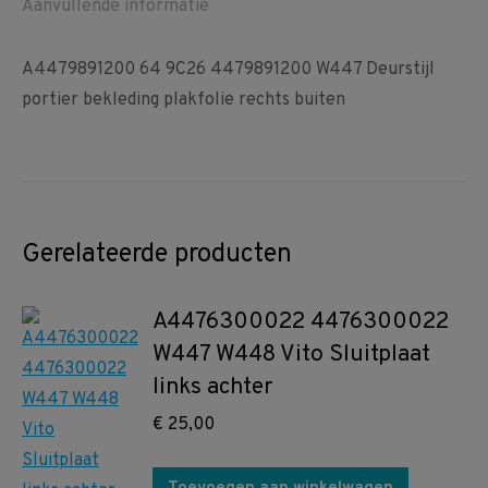
Aanvullende informatie
A4479891200 64 9C26 4479891200 W447 Deurstijl
portier bekleding plakfolie rechts buiten
Gerelateerde producten
A4476300022 4476300022
W447 W448 Vito Sluitplaat
links achter
€
25,00