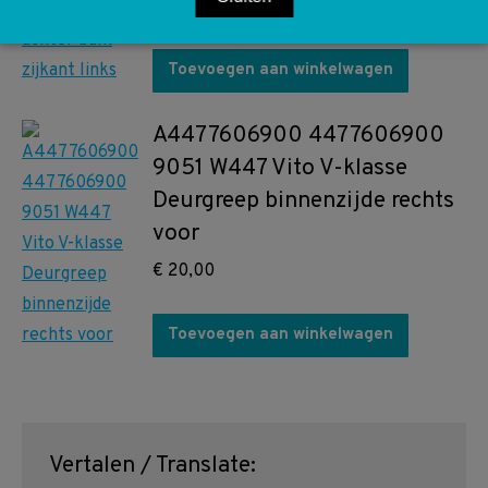
€
60,00
Toevoegen aan winkelwagen
A4477606900 4477606900
9051 W447 Vito V-klasse
Deurgreep binnenzijde rechts
voor
€
20,00
Toevoegen aan winkelwagen
Vertalen / Translate: