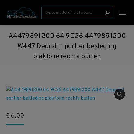
Zoeken:
A4479891200 64 9C26 4479891200
W447 Deurstijl portier bekleding
plakfolie rechts buiten
€
6,00