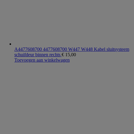
A4477608700 4477608700 W447 W448 Kabel sluitsysteem
schuifdeur binnen rechts
€
15,00
Toevoegen aan winkelwagen