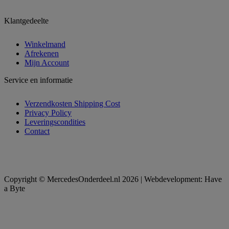
Klantgedeelte
Winkelmand
Afrekenen
Mijn Account
Service en informatie
Verzendkosten Shipping Cost
Privacy Policy
Leveringscondities
Contact
Copyright © MercedesOnderdeel.nl 2026 | Webdevelopment: Have
a Byte
t
T