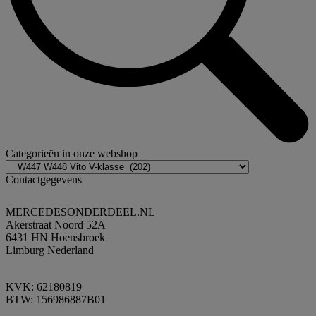
Categorieën in onze webshop
Contactgegevens
MERCEDESONDERDEEL.NL
Akerstraat Noord 52A
6431 HN Hoensbroek
Limburg Nederland
KVK: 62180819
BTW: 156986887B01