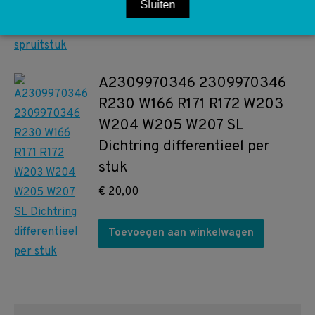
Toevoegen aan winkelwagen
Sluiten
A2309970346 2309970346
R230 W166 R171 R172 W203
W204 W205 W207 SL
Dichtring differentieel per
stuk
€
20,00
Toevoegen aan winkelwagen