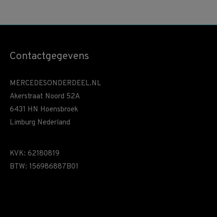
Contactgegevens
MERCEDESONDERDEEL.NL
Akerstraat Noord 52A
6431 HN Hoensbroek
Limburg Nederland
KVK: 62180819
BTW: 156986887B01