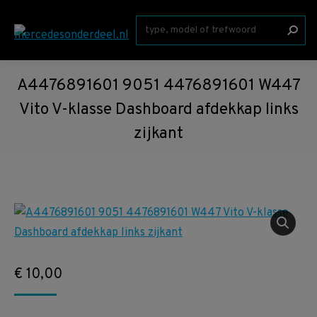
Zoeken:
A4476891601 9051 4476891601 W447
Vito V-klasse Dashboard afdekkap links
zijkant
€
10,00