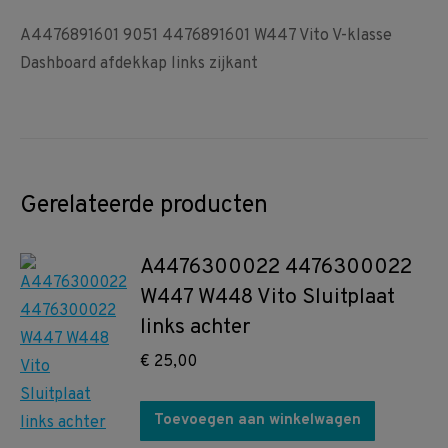
A4476891601 9051 4476891601 W447 Vito V-klasse
Dashboard afdekkap links zijkant
Gerelateerde producten
A4476300022 4476300022
W447 W448 Vito Sluitplaat
links achter
€
25,00
Toevoegen aan winkelwagen