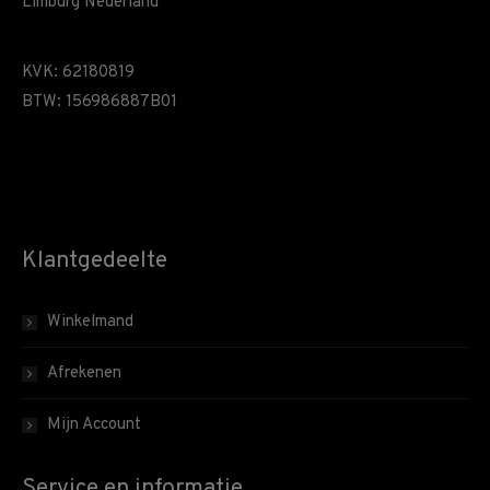
Limburg Nederland
KVK: 62180819
BTW: 156986887B01
Klantgedeelte
Winkelmand
Afrekenen
Mijn Account
Service en informatie