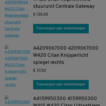
stuurunit Centrale Gateway
€
130,00
Toevoegen aan winkelwagen
A4209067000 4209067000
W420 Citan Knipperlicht
spiegel rechts
€
37,50
Toevoegen aan winkelwagen
A4159950300 4159950300
W415 W420 Citan Uitlaatklem