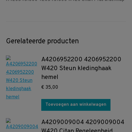
Gerelateerde producten
A4206952200 4206952200
W420 Steun kledinghaak
hemel
€
35,00
Toevoegen aan winkelwagen
A4209009004 4209009004
W420 Citan Regeleenheid