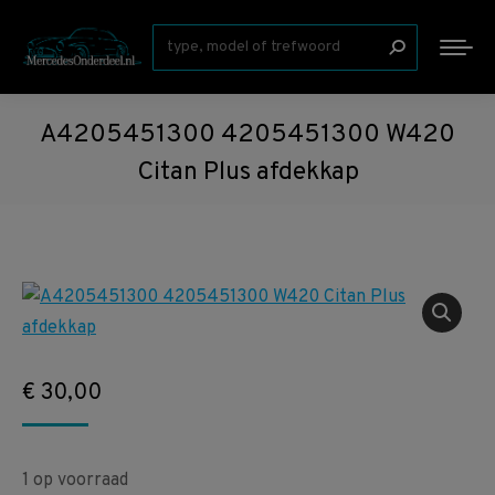
Zoeken:
A4205451300 4205451300 W420
Citan Plus afdekkap
€
30,00
1 op voorraad