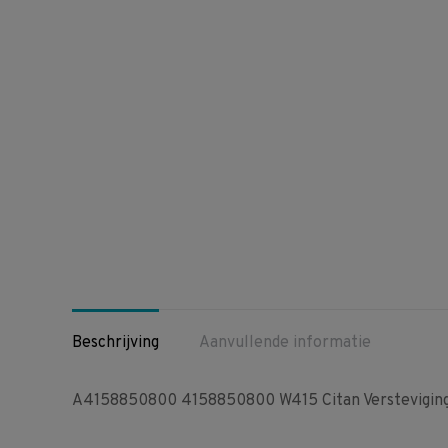
Beschrijving
Aanvullende informatie
A4158850800 4158850800 W415 Citan Verstevigings