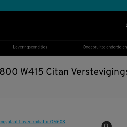
Leveringscondities
Ongebruikte onderdelen
 W415 Citan Verstevigingsp