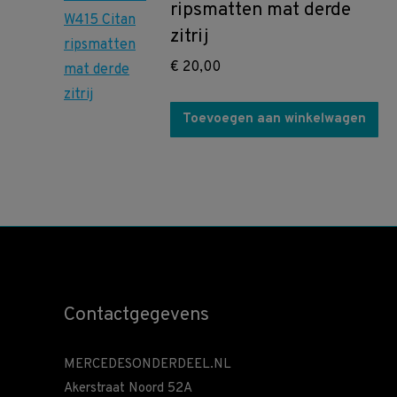
ripsmatten mat derde
zitrij
€
20,00
Toevoegen aan winkelwagen
Contactgegevens
MERCEDESONDERDEEL.NL
Akerstraat Noord 52A