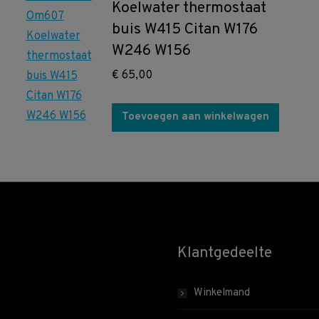
Koelwater thermostaat
buis W415 Citan W176
W246 W156
€
65,00
Toevoegen aan winkelwagen
Klantgedeelte
Winkelmand