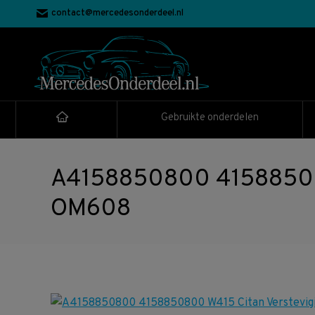
contact@mercedesonderdeel.nl
Gebruikte onderdelen
A4158850800 4158850800
OM608