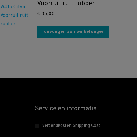
Voorruit ruit rubber
€
35,00
Toevoegen aan winkelwagen
Service en informatie
Verzendkosten Shipping Cost