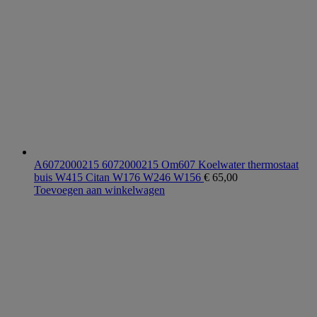
A6072000215 6072000215 Om607 Koelwater thermostaat
buis W415 Citan W176 W246 W156
€
65,00
Toevoegen aan winkelwagen