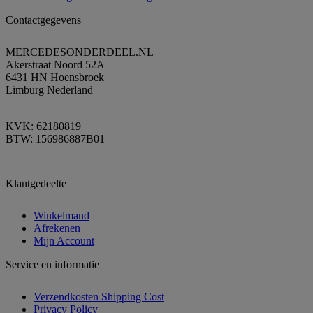
Contactgegevens
MERCEDESONDERDEEL.NL
Akerstraat Noord 52A
6431 HN Hoensbroek
Limburg Nederland
KVK: 62180819
BTW: 156986887B01
Klantgedeelte
Winkelmand
Afrekenen
Mijn Account
Service en informatie
Verzendkosten Shipping Cost
Privacy Policy