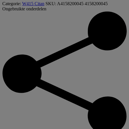
Categorie:
W415 Citan
SKU:
A4158200045 4158200045
Ongebruikte onderdelen