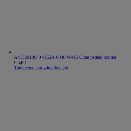
A4152910040 4152910040 W415 Citan pedaal houder
€
5,00
Toevoegen aan winkelwagen