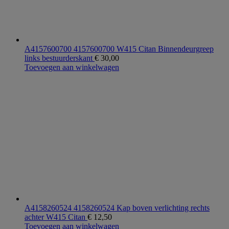
A4157600700 4157600700 W415 Citan Binnendeurgreep
links bestuurderskant
€
30,00
Toevoegen aan winkelwagen
A4158260524 4158260524 Kap boven verlichting rechts
achter W415 Citan
€
12,50
Toevoegen aan winkelwagen