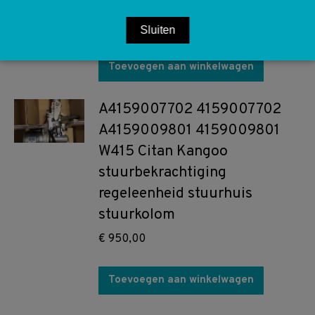
links rechts
€
15,00
Sluiten
Toevoegen aan winkelwagen
A4159007702 4159007702
A4159009801 4159009801
W415 Citan Kangoo
stuurbekrachtiging
regeleenheid stuurhuis
stuurkolom
€
950,00
Toevoegen aan winkelwagen