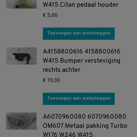
W415 Citan pedaal houder
€
5,00
Toevoegen aan winkelwagen
A4158800616 4158800616
W415 Bumper versteviging
rechts achter
€
70,00
Toevoegen aan winkelwagen
A6070960080 6070960080
OM607 Metaal pakking Turbo
W176 W246 W415