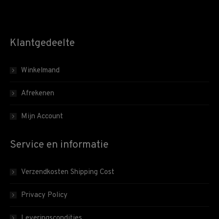
Klantgedeelte
Winkelmand
Afrekenen
Mijn Account
Service en informatie
Verzendkosten Shipping Cost
Privacy Policy
Leveringscondities