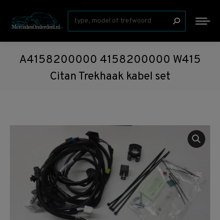
Zoeken:
A4158200000 4158200000 W415
Citan Trekhaak kabel set