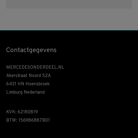
Contactgegevens
MERCEDESONDERDEEL.NL
Akerstraat Noord 52A
6431 HN Hoensbroek
Limburg Nederland
KVK: 62180819
BTW: 156986887B01