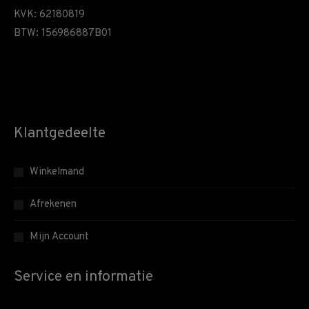
KVK: 62180819
BTW: 156986887B01
Klantgedeelte
Winkelmand
Afrekenen
Mijn Account
Service en informatie