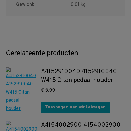
Gewicht
0,01 kg
Gerelateerde producten
A4152910040 4152910040
W415 Citan pedaal houder
€
5,00
Toevoegen aan winkelwagen
A4154002900 4154002900