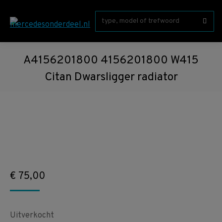
Zoeken:
A4156201800 4156201800 W415
Citan Dwarsligger radiator
€
75,00
Uitverkocht