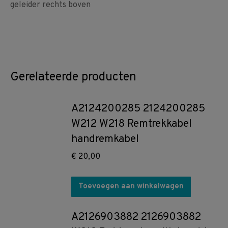
geleider rechts boven
Gerelateerde producten
A2124200285 2124200285
W212 W218 Remtrekkabel
handremkabel
€
20,00
Toevoegen aan winkelwagen
A2126903882 2126903882