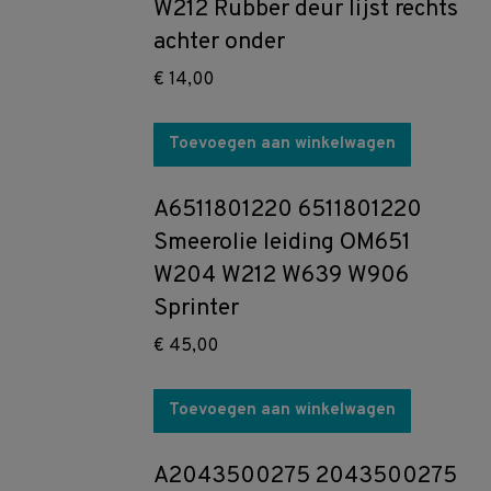
W212 Rubber deur lijst rechts
achter onder
€
14,00
Toevoegen aan winkelwagen
A6511801220 6511801220
Smeerolie leiding OM651
W204 W212 W639 W906
Sprinter
€
45,00
Toevoegen aan winkelwagen
A2043500275 2043500275