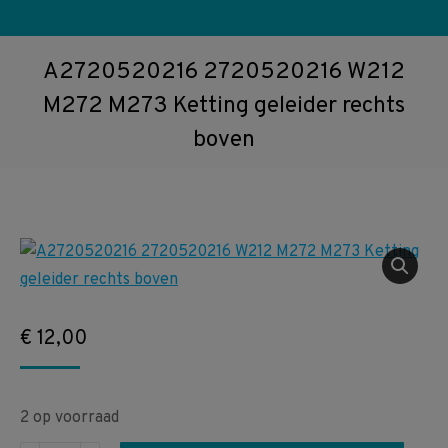
A2720520216 2720520216 W212
M272 M273 Ketting geleider rechts
boven
€
12,00
2 op voorraad