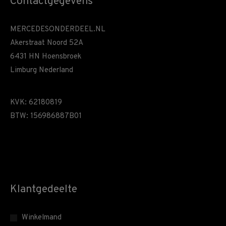
Contactgegevens
MERCEDESONDERDEEL.NL
Akerstraat Noord 52A
6431 HN Hoensbroek
Limburg Nederland
KVK: 62180819
BTW: 156986887B01
Klantgedeelte
Winkelmand