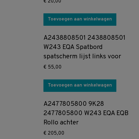
€
20,00
Toevoegen aan winkelwagen
A2438808501 2438808501
W243 EQA Spatbord
spatscherm lijst links voor
€
55,00
Toevoegen aan winkelwagen
A2477805800 9K28
2477805800 W243 EQA EQB
Rollo achter
€
205,00