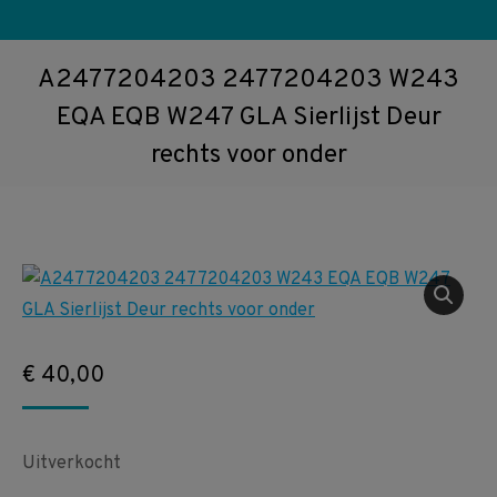
A2477204203 2477204203 W243
EQA EQB W247 GLA Sierlijst Deur
rechts voor onder
€
40,00
Uitverkocht