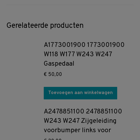
Gerelateerde producten
A1773001900 1773001900
W118 W177 W243 W247
Gaspedaal
€
50,00
Toevoegen aan winkelwagen
A2478851100 2478851100
W243 W247 Zijgeleiding
voorbumper links voor