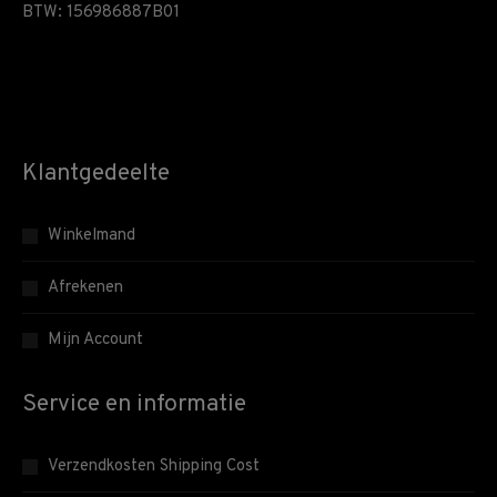
BTW: 156986887B01
Klantgedeelte
Winkelmand
Afrekenen
Mijn Account
Service en informatie
Verzendkosten Shipping Cost