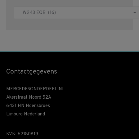
Contactgegevens
MERCEDESONDERDEEL.NL
Akerstraat Noord 52A
6431 HN Hoensbroek
Limburg Nederland
KVK: 62180819