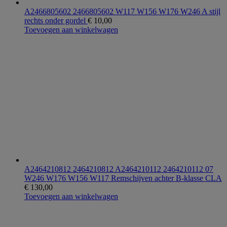
A2466805602 2466805602 W117 W156 W176 W246 A stijl
rechts onder gordel
€
10,00
Toevoegen aan winkelwagen
A2464210812 2464210812 A2464210112 2464210112 07
W246 W176 W156 W117 Remschijven achter B-klasse CLA
€
130,00
Toevoegen aan winkelwagen