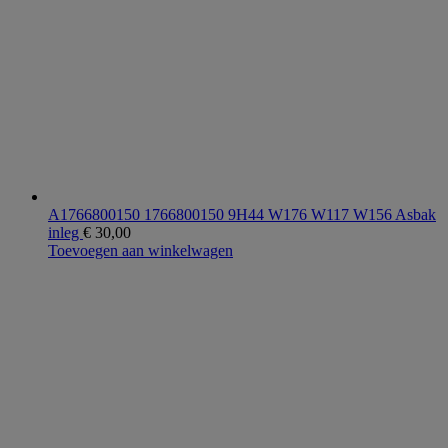
A1766800150 1766800150 9H44 W176 W117 W156 Asbak
inleg
€
30,00
Toevoegen aan winkelwagen