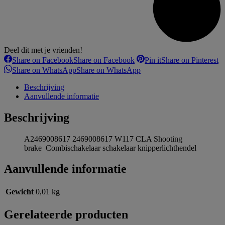
Deel dit met je vrienden!
Share on Facebook
Share on Facebook
Pin it
Share on Pinterest
Share on WhatsApp
Share on WhatsApp
Beschrijving
Aanvullende informatie
Beschrijving
A2469008617 2469008617 W117 CLA Shooting
brake Combischakelaar schakelaar knipperlichthendel
Aanvullende informatie
Gewicht
0,01 kg
Gerelateerde producten