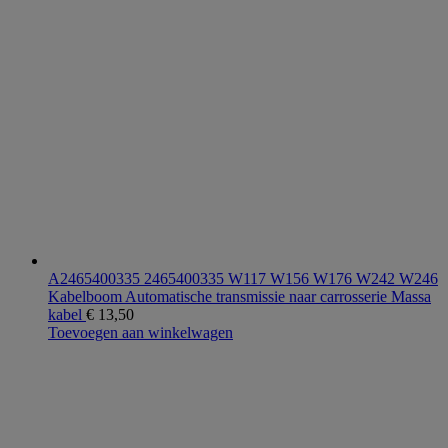
A2465400335 2465400335 W117 W156 W176 W242 W246
Kabelboom Automatische transmissie naar carrosserie Massa
kabel
€
13,50
Toevoegen aan winkelwagen