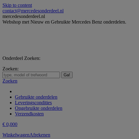
Skip to content
contact@mercedesonderdeel.nl
mercedesonderdeel.nl
Webshop met Nieuw en Gebruikte Mercedes Benz onderdelen.
Onderdeel Zoeken:
Zoeken:
Zoeken
Gebruikte onderdelen
Leveringscondities
Ongebruikte onderdelen
Verzendkosten
€
0,00
0
Winkelwagen
Afrekenen